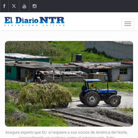
Asegura experto que EU sí requiere a sus socios de América del Norte,
especialmente en sectores como el agropecuario. Foto: