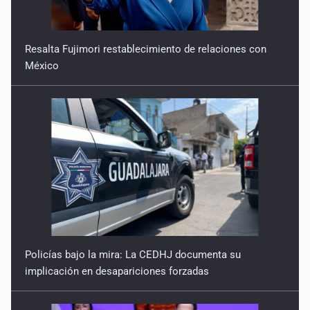
Resalta Fujimori restablecimiento de relaciones con
México
Policías bajo la mira: La CEDHJ documenta su
implicación en desapariciones forzadas