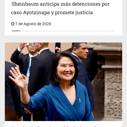
Sheinbaum anticipa más detenciones por
caso Ayotzinapa y promete justicia
7 de Agosto de 2026
Descartan riesgo tras reportes de olor a gas en tres
colonias de Tlaquepaque