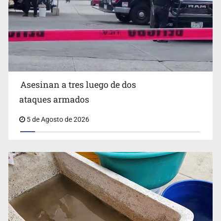
Mujer resulta lesionada tras ataque de pitbull en
Zapopan
Asesinan a tres luego de dos
ataques armados
5 de Agosto de 2026
Buscan reformar Ley de Salud en Jalisco para emitir
alertas sanitarias por mala calidad del agua