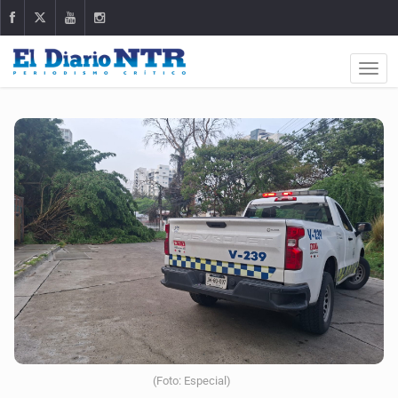
(Foto: Especial)