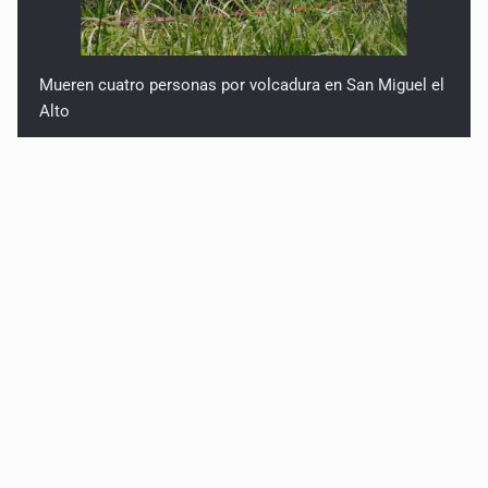
Mueren cuatro personas por volcadura en San Miguel el
Alto
Localizan sin vida a adolescente en la Barranca de
Oblatos