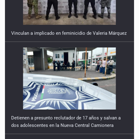
Vinculan a implicado en feminicidio de Valeria Márquez
Detienen a presunto reclutador de 17 años y salvan a
dos adolescentes en la Nueva Central Camionera