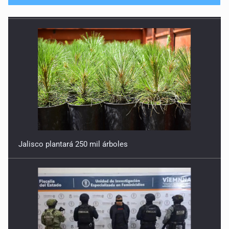
Jalisco plantará 250 mil árboles