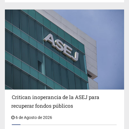
Ex policía es detenido por agresión y amenzas contra
su pareja
Critican inoperancia de la ASEJ para
Que el IPEJAL encabece la lista de deudores en Jalisco
recuperar fondos públicos
es un “foco rojo” de gran magnitud: Economista
6 de Agosto de 2026