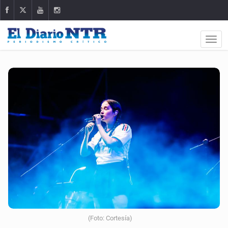
(Foto: Cortesía)