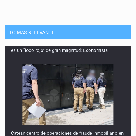
LO MÁS RELEVANTE
Catean centro de operaciones de fraude inmobiliario en
Zapopan