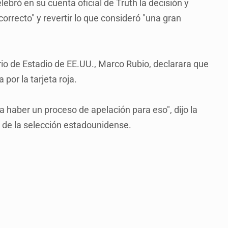
ebró en su cuenta oficial de Truth la decisión y
orrecto" y revertir lo que consideró "una gran
io de Estadio de EE.UU., Marco Rubio, declarara que
por la tarjeta roja.
a haber un proceso de apelación para eso", dijo la
 de la selección estadounidense.