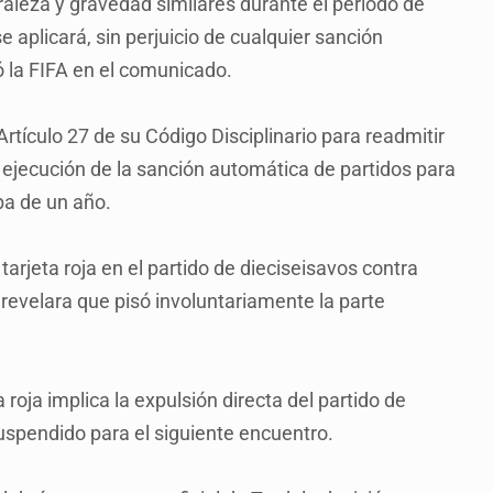
raleza y gravedad similares durante el período de
 aplicará, sin perjuicio de cualquier sanción
ó la FIFA en el comunicado.
Artículo 27 de su Código Disciplinario para readmitir
ejecución de la sanción automática de partidos para
ba de un año.
arjeta roja en el partido de dieciseisavos contra
revelara que pisó involuntariamente la parte
 roja implica la expulsión directa del partido de
uspendido para el siguiente encuentro.