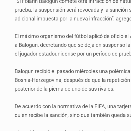
"Si Folarin Balogun comete otra infracción de natu
prueba, la suspensión será revocada y la sanción se
adicional impuesta por la nueva infracción”, agreg
El máximo organismo del fútbol aplicó de oficio el 
a Balogun, decretando que se deja en suspenso la 
el jugador estadounidense por un período de prue
Balogun recibió el pasado miércoles una polémica t
Bosnia-Herzegovina, después de que la repetición 
posterior de la pierna de uno de sus rivales.
De acuerdo con la normativa de la FIFA, una tarjeta
quien recibe la sanción, sino que también queda s