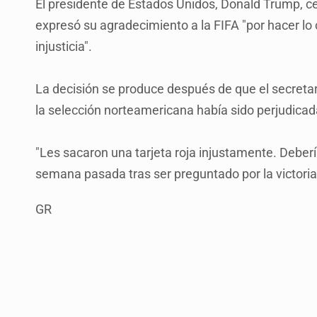
El presidente de Estados Unidos, Donald Trump, cel
expresó su agradecimiento a la FIFA "por hacer lo c
injusticia".
La decisión se produce después de que el secretar
la selección norteamericana había sido perjudicada 
"Les sacaron una tarjeta roja injustamente. Deberí
semana pasada tras ser preguntado por la victoria
GR