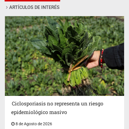
ARTÍCULOS DE INTERÉS
Procesan a el “R1”, presunto líder criminal en Jalisco y
Michoacán
Ciclosporiasis no representa un riesgo
epidemiológico masivo
8 de Agosto de 2026