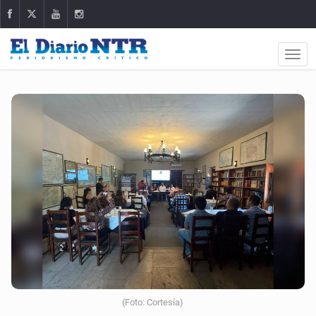
(Foto: Cortesía)