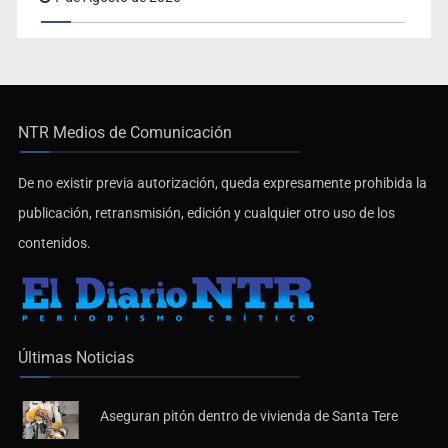
NTR Medios de Comunicación
De no existir previa autorización, queda expresamente prohibida la
publicación, retransmisión, edición y cualquier otro uso de los
contenidos.
Últimas Noticias
Aseguran pitón dentro de vivienda de Santa Tere