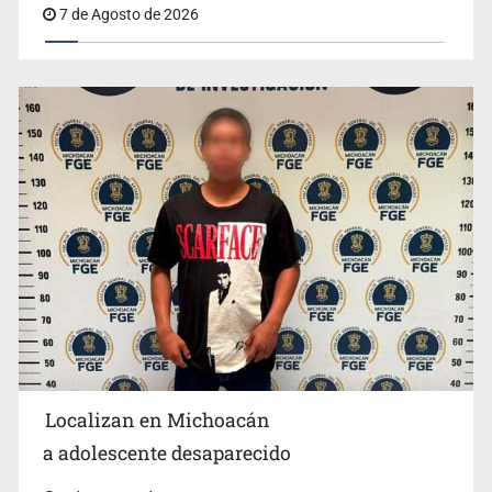
7 de Agosto de 2026
Resalta Fujimori restablecimiento de relaciones con
México
Localizan en Michoacán
a adolescente desaparecido
Aseguran pitón dentro de vivienda de Santa Tere