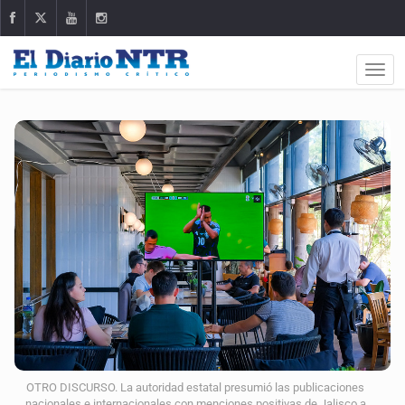
OTRO DISCURSO. La autoridad estatal presumió las publicaciones
nacionales e internacionales con menciones positivas de Jalisco a