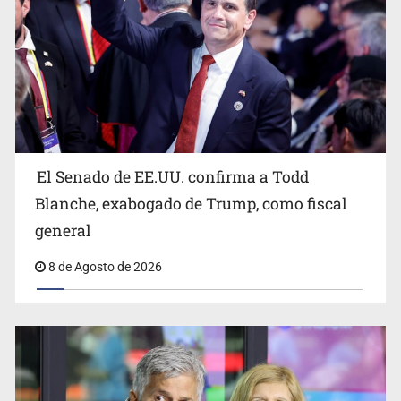
Avalan rebaja del Siapa para 203 colonias
El Senado de EE.UU. confirma a Todd
Blanche, exabogado de Trump, como fiscal
general
8 de Agosto de 2026
Realizan primera boda de personas sordas en Zapopan