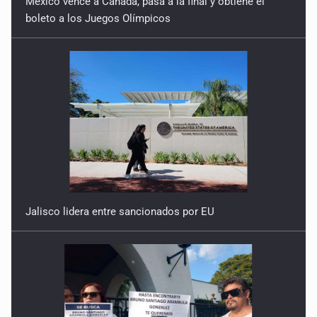
México vence a Canadá, pasa a la final y obtiene el
boleto a los Juegos Olímpicos
Jalisco lidera entre sancionados por EU