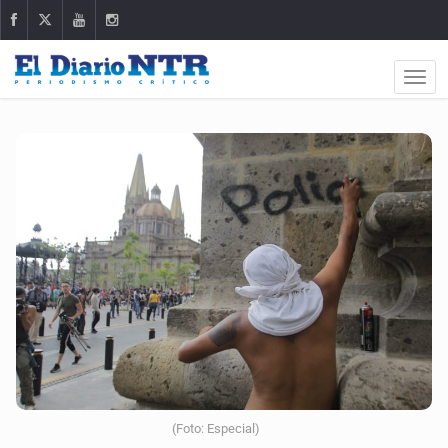
(Foto: Especial)