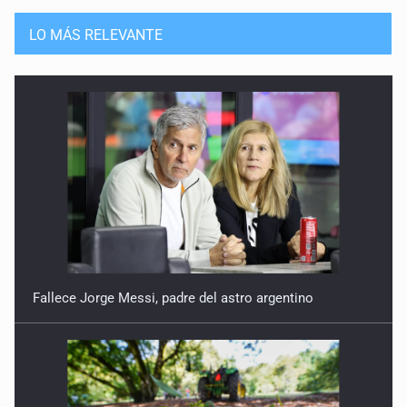
LO MÁS RELEVANTE
Fallece Jorge Messi, padre del astro argentino