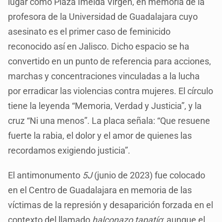
lugar como Plaza Imelda Virgen, en memoria de la
profesora de la Universidad de Guadalajara cuyo
asesinato es el primer caso de feminicido
reconocido así en Jalisco. Dicho espacio se ha
convertido en un punto de referencia para acciones,
marchas y concentraciones vinculadas a la lucha
por erradicar las violencias contra mujeres. El círculo
tiene la leyenda “Memoria, Verdad y Justicia”, y la
cruz “Ni una menos”. La placa señala: “Que resuene
fuerte la rabia, el dolor y el amor de quienes las
recordamos exigiendo justicia”.
El antimonumento
5J
(junio de 2023) fue colocado
en el Centro de Guadalajara en memoria de las
víctimas de la represión y desaparición forzada en el
contexto del llamado
halconazo tapatío
; aunque el