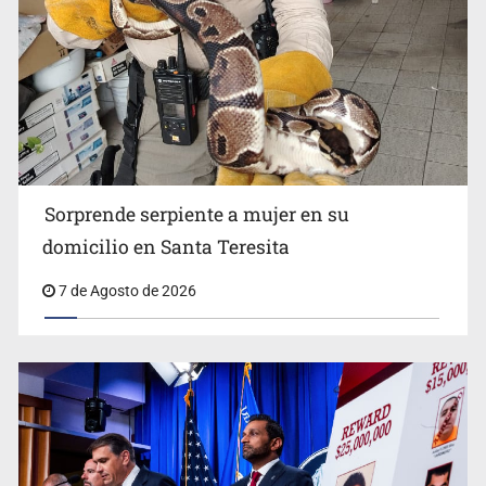
Detienen a tres miembros de red transnacional de
tráfico de personas
Sorprende serpiente a mujer en su
domicilio en Santa Teresita
7 de Agosto de 2026
Procesan a el “R1”, presunto líder criminal en Jalisco y
Michoacán