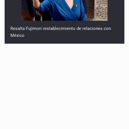
Resalta Fujimori restablecimiento de relaciones con
México
Asume Abelardo De la Espriella como Presidente de
Colombia