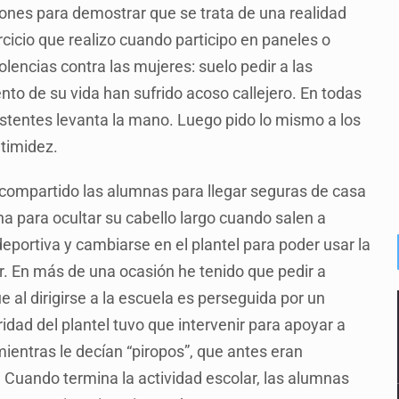
ciones para demostrar que se trata de una realidad
rcicio que realizo cuando participo en paneles o
lencias contra las mujeres: suelo pedir a las
o de su vida han sufrido acoso callejero. En todas
sistentes levanta la mano. Luego pido lo mismo a los
timidez.
 compartido las alumnas para llegar seguras de casa
a para ocultar su cabello largo cuando salen a
deportiva y cambiarse en el plantel para poder usar la
r. En más de una ocasión he tenido que pedir a
l dirigirse a la escuela es perseguida por un
ridad del plantel tuvo que intervenir para apoyar a
entras le decían “piropos”, que antes eran
 Cuando termina la actividad escolar, las alumnas