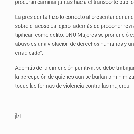
procuran caminar juntas hacia el transporte públic
La presidenta hizo lo correcto al presentar denun
sobre el acoso callejero, además de proponer revis
tipifican como delito; ONU Mujeres se pronunció c
abuso es una violación de derechos humanos y un
erradicado”.
Además de la dimensión punitiva, se debe trabajar
la percepción de quienes aún se burlan o minimizan
todas las formas de violencia contra las mujeres.
jl/I