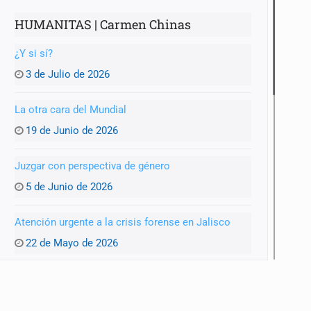
HUMANITAS | Carmen Chinas
¿Y si sí?
3 de Julio de 2026
La otra cara del Mundial
19 de Junio de 2026
Juzgar con perspectiva de género
5 de Junio de 2026
Atención urgente a la crisis forense en Jalisco
22 de Mayo de 2026
El oficio de ser madre
8 de Mayo de 2026