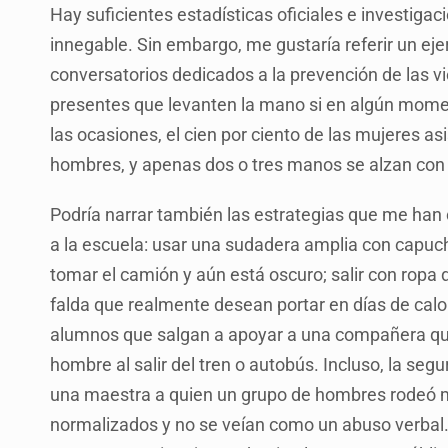
Hay suficientes estadísticas oficiales e investiga
innegable. Sin embargo, me gustaría referir un eje
conversatorios dedicados a la prevención de las vio
presentes que levanten la mano si en algún moment
las ocasiones, el cien por ciento de las mujeres a
hombres, y apenas dos o tres manos se alzan con 
Podría narrar también las estrategias que me han
a la escuela: usar una sudadera amplia con capuch
tomar el camión y aún está oscuro; salir con ropa 
falda que realmente desean portar en días de calo
alumnos que salgan a apoyar a una compañera que a
hombre al salir del tren o autobús. Incluso, la segu
una maestra a quien un grupo de hombres rodeó mi
normalizados y no se veían como un abuso verbal.