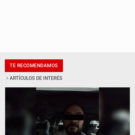
Catean centro de fraudes inmobiliarios en Zapopan
TE RECOMENDAMOS
ARTÍCULOS DE INTERÉS
Que el IPEJAL encabece la lista de deudores en Jalisco