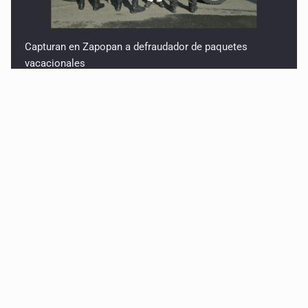
Capturan en Zapopan a defraudador de paquetes
vacacionales
Capturan a secuestradora buscada desde 2012