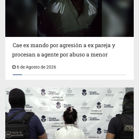
es un “foco rojo” de gran magnitud: Economista
Cae ex mando por agresión a ex pareja y
procesan a agente por abuso a menor
6 de Agosto de 2026
Critican inoperancia de la ASEJ para recuperar fondos
públicos