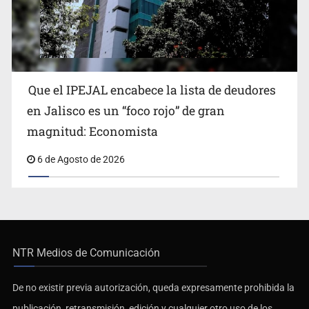
Que el IPEJAL encabece la lista de deudores
en Jalisco es un “foco rojo” de gran
magnitud: Economista
6 de Agosto de 2026
NTR Medios de Comunicación
De no existir previa autorización, queda expresamente prohibida la
publicación, retransmisión, edición y cualquier otro uso de los