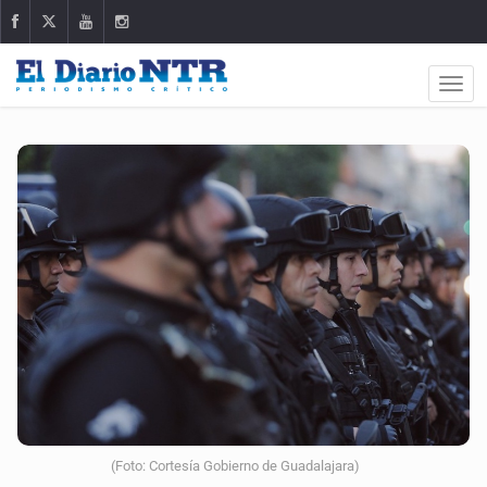
(Foto: Cortesía Gobierno de Guadalajara)