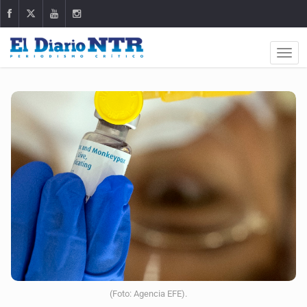
(Foto: Agencia EFE).