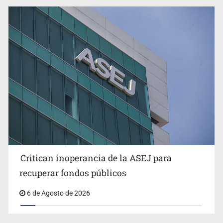
Ex policía es detenido por agresión y amenzas contra
su pareja
Critican inoperancia de la ASEJ para
Que el IPEJAL encabece la lista de deudores en Jalisco
recuperar fondos públicos
es un “foco rojo” de gran magnitud: Economista
6 de Agosto de 2026