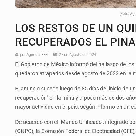
(Foto: Ag
LOS RESTOS DE UN QU
RECUPERADOS EL PIN
por Agencia EFE
27 de Agosto de 2024
El Gobierno de México informó del hallazgo de los
quedaron atrapados desde agosto de 2022 en la mi
El anuncio sucede luego de 85 días del inicio de u
recuperación" en la mina y a poco más de dos años
mayor actividad en el país, según informó en un 
De acuerdo con el ‘Mando Unificado’, integrado por
(CNPC), la Comisión Federal de Electricidad (CFE),