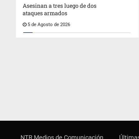
Asesinan a tres luego de dos
ataques armados
5 de Agosto de 2026
NTR Medios de Comunicación
Última