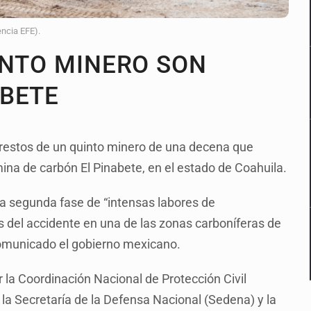
encia EFE).
INTO MINERO SON
ABETE
 restos de un quinto minero de una decena que
na de carbón El Pinabete, en el estado de Coahuila.
na segunda fase de “intensas labores de
 del accidente en una de las zonas carboníferas de
comunicado el gobierno mexicano.
 la Coordinación Nacional de Protección Civil
 la Secretaría de la Defensa Nacional (Sedena) y la