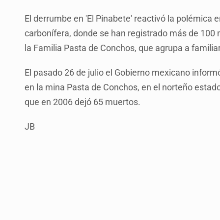
El derrumbe en 'El Pinabete' reactivó la polémica 
carbonífera, donde se han registrado más de 100 
la Familia Pasta de Conchos, que agrupa a familia
El pasado 26 de julio el Gobierno mexicano informó
en la mina Pasta de Conchos, en el norteño estad
que en 2006 dejó 65 muertos.
JB