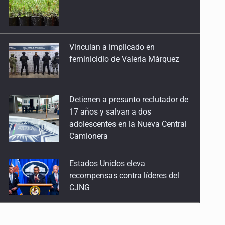
feminicidio de Valeria Márquez
Detienen a presunto reclutador de
17 años y salvan a dos
adolescentes en la Nueva Central
Camionera
Estados Unidos eleva
recompensas contra líderes del
CJNG
Mueren cuatro personas por
volcadura en San Miguel el Alto
Localizan sin vida a adolescente