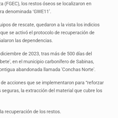
a (FGEC), los restos óseos se localizaron en
ierra denominada ‘GWE11’.
ipos de rescate, quedaron a la vista los indicios
 que se activó el protocolo de recuperación de
ñalaron las dependencias.
diciembre de 2023, tras más de 500 días del
bete', en el municipio carbonífero de Sabinas,
contigua abandonada llamada 'Conchas Norte'.
de acciones que se implementaron para “reforzar
s seguras, la extracción del material que cubre los
la recuperación de los restos.