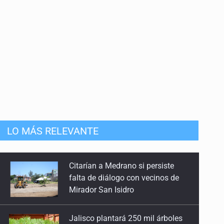
anizado
Citarían a Medrano si persiste
falta de diálogo con vecinos de
LO MÁS RELEVANTE
Mirador San Isidro
Jalisco plantará 250 mil árboles
Vinculan a implicado en