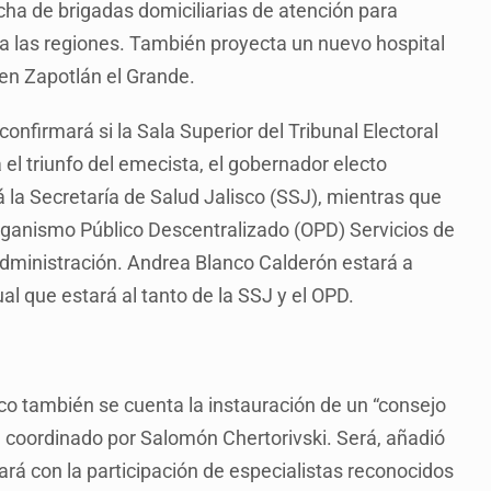
a de brigadas domiciliarias de atención para
 a las regiones. También proyecta un nuevo hospital
 en Zapotlán el Grande.
confirmará si la Sala Superior del Tribunal Electoral
a el triunfo del emecista, el gobernador electo
a Secretaría de Salud Jalisco (SSJ), mientras que
rganismo Público Descentralizado (OPD) Servicios de
administración. Andrea Blanco Calderón estará a
ual que estará al tanto de la SSJ y el OPD.
sco también se cuenta la instauración de un “consejo
rá coordinado por Salomón Chertorivski. Será, añadió
á con la participación de especialistas reconocidos