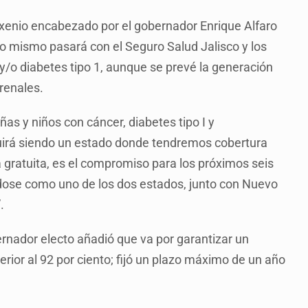
sexenio encabezado por el gobernador Enrique Alfaro
o mismo pasará con el Seguro Salud Jalisco y los
/o diabetes tipo 1, aunque se prevé la generación
renales.
ñas y niños con cáncer, diabetes tipo I y
uirá siendo un estado donde tendremos cobertura
 gratuita, es el compromiso para los próximos seis
ndose como uno de los dos estados, junto con Nuevo
.
rnador electo añadió que va por garantizar un
rior al 92 por ciento; fijó un plazo máximo de un año