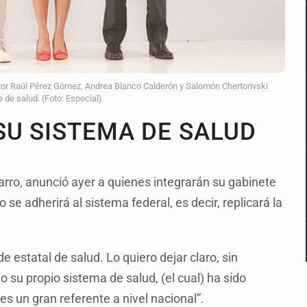
 Raúl Pérez Gómez, Andrea Blanco Calderón y Salomón Chertorivski
 de salud. (Foto: Especial)
U SISTEMA DE SALUD
rro, anunció ayer a quienes integrarán su gabinete
 se adherirá al sistema federal, es decir, replicará la
de estatal de salud. Lo quiero dejar claro, sin
o su propio sistema de salud, (el cual) ha sido
es un gran referente a nivel nacional”.