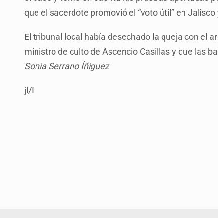
que el sacerdote promovió el “voto útil” en Jalisco
El tribunal local había desechado la queja con el 
ministro de culto de Ascencio Casillas y que las 
Sonia Serrano Íñiguez
jl/I