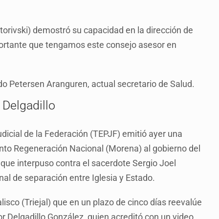
orivski) demostró su capacidad en la dirección de
mportante que tengamos este consejo asesor en
do Petersen Aranguren, actual secretario de Salud.
 Delgadillo
udicial de la Federación (TEPJF) emitió ayer una
ento Regeneración Nacional (Morena) al gobierno del
 que interpuso contra el sacerdote Sergio Joel
onal de separación entre Iglesia y Estado.
lisco (Triejal) que en un plazo de cinco días reevalúe
r Delgadillo González, quien acreditó con un video