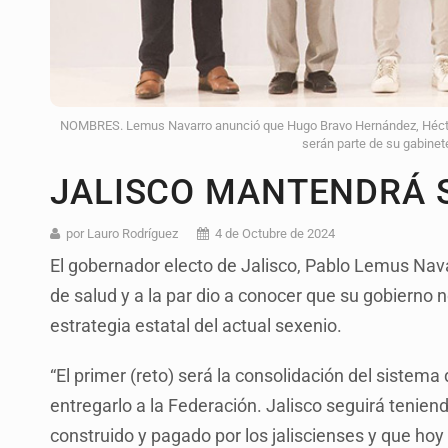
NOMBRES. Lemus Navarro anunció que Hugo Bravo Hernández, Héctor
serán parte de su gabinete
JALISCO MANTENDRÁ S
por Lauro Rodríguez
4 de Octubre de 2024
El gobernador electo de Jalisco, Pablo Lemus Nava
de salud y a la par dio a conocer que su gobierno no
estrategia estatal del actual sexenio.
“El primer (reto) será la consolidación del sistema 
entregarlo a la Federación. Jalisco seguirá teniend
construido y pagado por los jaliscienses y que hoy 