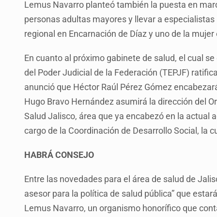
Lemus Navarro planteó también la puesta en march
personas adultas mayores y llevar a especialistas
regional en Encarnación de Díaz y uno de la mujer
En cuanto al próximo gabinete de salud, el cual se 
del Poder Judicial de la Federación (TEPJF) ratific
anunció que Héctor Raúl Pérez Gómez encabezará l
Hugo Bravo Hernández asumirá la dirección del O
Salud Jalisco, área que ya encabezó en la actual 
cargo de la Coordinación de Desarrollo Social, la c
HABRÁ CONSEJO
Entre las novedades para el área de salud de Jali
asesor para la política de salud pública” que esta
Lemus Navarro, un organismo honorífico que contar