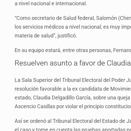
a nivel nacional e internacional.
“Como secretario de Salud federal, Salomón (Chert
los servicios médicos a nivel nacional; es muy i
materia de salud”, justificó.
En su equipo estará, entre otras personas, Fernan
Resuelven asunto a favor de Claudia
La Sala Superior del Tribunal Electoral del Poder J
resolución favorable a la ex candidata de Movimi
estado, Claudia Delgadillo García, sobre una queja
Ascencio Casillas por violar el principio constituci
Así se ordenó al Tribunal Electoral del Estado de Ja
el caso y tome en cuenta las pruebas aportadas po