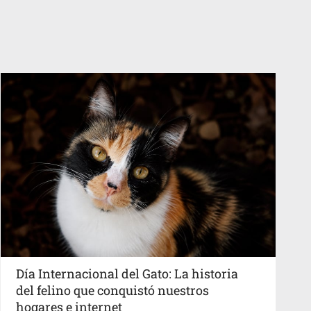
Día Internacional del Gato: La historia
del felino que conquistó nuestros
hogares e internet