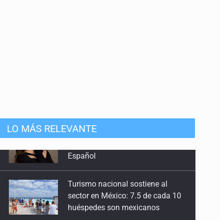
LO MÁS RELEVANTE
Turismo nacional sostiene al
sector en México: 7.5 de cada 10
huéspedes son mexicanos
Día Internacional del Gato: La