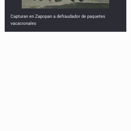
Capturan en Zapopan a defraudador de paquetes
vacacionales
Capturan a secuestradora buscada desde 2012