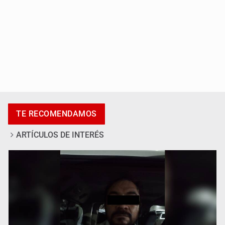
Catean centro de fraudes inmobiliarios en Zapopan
TE RECOMENDAMOS
ARTÍCULOS DE INTERÉS