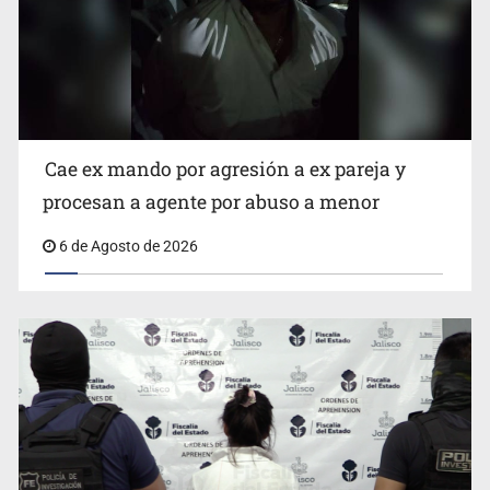
Que el IPEJAL encabece la lista de deudores en Jalisco
es un “foco rojo” de gran magnitud: Economista
Cae ex mando por agresión a ex pareja y
procesan a agente por abuso a menor
6 de Agosto de 2026
Critican inoperancia de la ASEJ para recuperar fondos
públicos