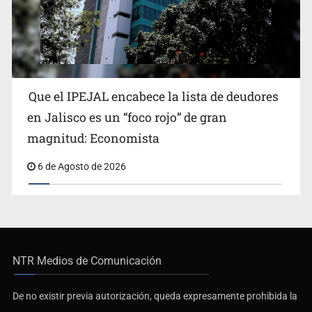
Que el IPEJAL encabece la lista de deudores
en Jalisco es un “foco rojo” de gran
magnitud: Economista
6 de Agosto de 2026
NTR Medios de Comunicación
De no existir previa autorización, queda expresamente prohibida la