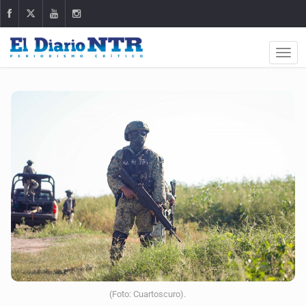
(Foto: Cuartoscuro).