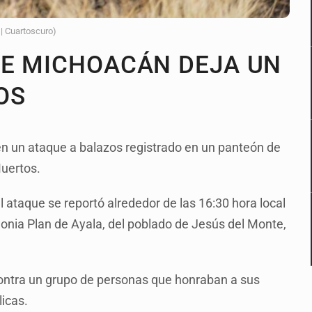
 | Cuartoscuro)
DE MICHOACÁN DEJA UN
DOS
en un ataque a balazos registrado en un panteón de
uertos.
l ataque se reportó alrededor de las 16:30 hora local
lonia Plan de Ayala, del poblado de Jesús del Monte,
 contra un grupo de personas que honraban a sus
licas.