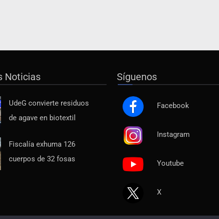
s Noticias
Síguenos
UdeG convierte residuos
Facebook
de agave en biotextil
Instagram
Fiscalía exhuma 126
cuerpos de 32 fosas
Youtube
X