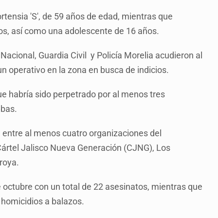
rtensia 'S', de 59 años de edad, mientras que
os, así como una adolescente de 16 años.
acional, Guardia Civil y Policía Morelia acudieron al
n operativo en la zona en busca de indicios.
ue habría sido perpetrado por al menos tres
mbas.
a entre al menos cuatro organizaciones del
Cártel Jalisco Nueva Generación (CJNG), Los
roya.
 octubre con un total de 22 asesinatos, mientras que
 homicidios a balazos.