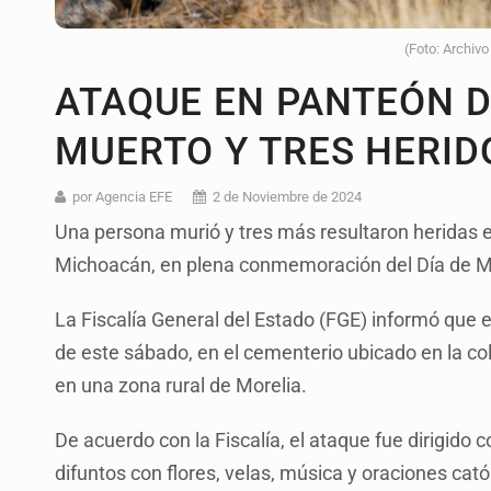
(Foto: Archivo
ATAQUE EN PANTEÓN 
MUERTO Y TRES HERI
por Agencia EFE
2 de Noviembre de 2024
Una persona murió y tres más resultaron heridas 
Michoacán, en plena conmemoración del Día de M
La Fiscalía General del Estado (FGE) informó que e
de este sábado, en el cementerio ubicado en la co
en una zona rural de Morelia.
De acuerdo con la Fiscalía, el ataque fue dirigido
difuntos con flores, velas, música y oraciones cató