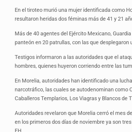
En el tiroteo murió una mujer identificada como Ho
resultaron heridas dos féminas más de 41 y 21 añ
Más de 40 agentes del Ejército Mexicano, Guardia N
panteón en 20 patrullas, con las que desplegaron u
Testigos informaron a las autoridades que el ataq
hombres, quienes huyeron corriendo entre las tu
En Morelia, autoridades han identificado una luch
narcotráfico, las cuales se autodenominan como 
Caballeros Templarios, Los Viagras y Blancos de T
Autoridades revelaron que Morelia cerró el mes de
en los primeros dos días de noviembre ya son tres
EH