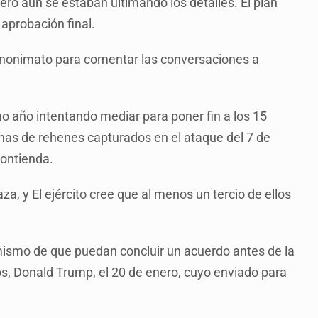
pero aún se estaban ultimando los detalles. El plan
 aprobación final.
 anonimato para comentar las conversaciones a
mo año intentando mediar para poner fin a los 15
nas de rehenes capturados en el ataque del 7 de
ontienda.
a, y El ejército cree que al menos un tercio de ellos
mismo de que puedan concluir un acuerdo antes de la
os, Donald Trump, el 20 de enero, cuyo enviado para