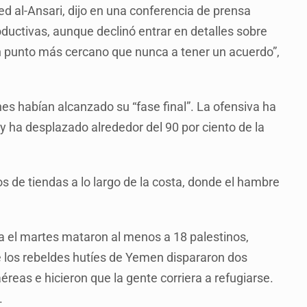
jed al-Ansari, dijo en una conferencia de prensa
ductivas, aunque declinó entrar en detalles sobre
n punto más cercano que nunca a tener un acuerdo”,
s habían alcanzado su “fase final”. La ofensiva ha
y ha desplazado alrededor del 90 por ciento de la
de tiendas a lo largo de la costa, donde el hambre
a el martes mataron al menos a 18 palestinos,
e los rebeldes hutíes de Yemen dispararon dos
aéreas e hicieron que la gente corriera a refugiarse.
.