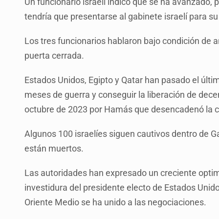
Un funcionario israelí indicó que se ha avanzado, 
tendría que presentarse al gabinete israelí para su
Los tres funcionarios hablaron bajo condición de
puerta cerrada.
Estados Unidos, Egipto y Qatar han pasado el últi
meses de guerra y conseguir la liberación de dece
octubre de 2023 por Hamás que desencadenó la c
Algunos 100 israelíes siguen cautivos dentro de Gaz
están muertos.
Las autoridades han expresado un creciente opti
investidura del presidente electo de Estados Unid
Oriente Medio se ha unido a las negociaciones.