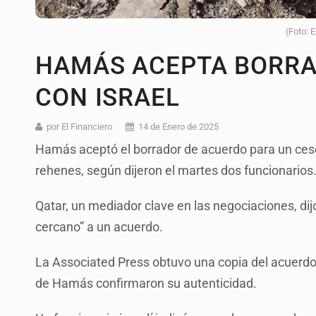
(Foto: 
HAMÁS ACEPTA BORRA
CON ISRAEL
por El Financiero
14 de Enero de 2025
Hamás aceptó el borrador de acuerdo para un cese
rehenes, según dijeron el martes dos funcionarios
Qatar, un mediador clave en las negociaciones, di
cercano” a un acuerdo.
La Associated Press obtuvo una copia del acuerdo 
de Hamás confirmaron su autenticidad.