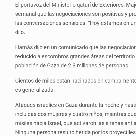
El portavoz del Ministerio qatarí de Exteriores, Ma
semanal que las negociaciones son positivas y pro
las conversaciones sensibles. “Hoy estamos en u
dijo.
Hamás dijo en un comunicado que las negociacione
reducido a escombros grandes áreas del territorio 
población de Gaza de 2.3 millones de personas.
Cientos de miles están hacinados en campamentos 
es generalizada.
Ataques israelíes en Gaza durante la noche y hast
incluidas dos mujeres y cuatro niños, mientras qu
misiles hacia Israel, que activaron las sirenas anti
Ninguna persona resultó herida por los proyectiles