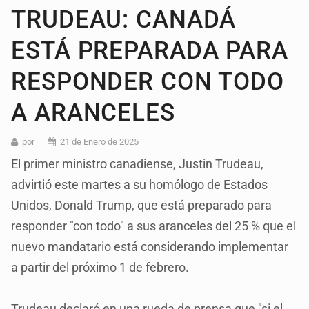
TRUDEAU: CANADÁ
ESTÁ PREPARADA PARA
RESPONDER CON TODO
A ARANCELES
por
21 de Enero de 2025
El primer ministro canadiense, Justin Trudeau,
advirtió este martes a su homólogo de Estados
Unidos, Donald Trump, que está preparado para
responder "con todo" a sus aranceles del 25 % que el
nuevo mandatario está considerando implementar
a partir del próximo 1 de febrero.
Trudeau declaró en una rueda de prensa que "si el