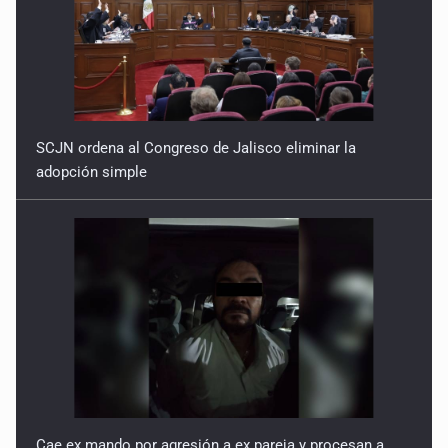
SCJN ordena al Congreso de Jalisco eliminar la
adopción simple
Cae ex mando por agresión a ex pareja y procesan a