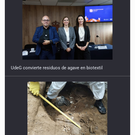
UdeG convierte residuos de agave en biotextil