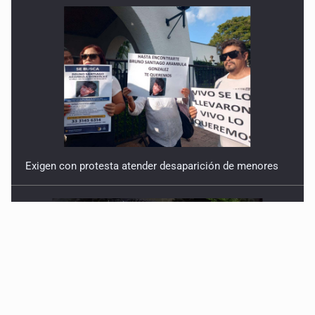
Exigen con protesta atender desaparición de menores