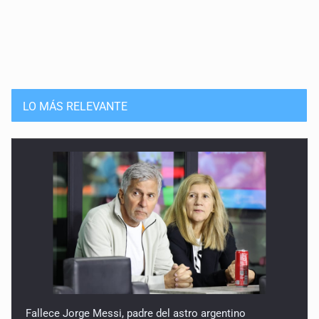
LO MÁS RELEVANTE
Fallece Jorge Messi, padre del astro argentino