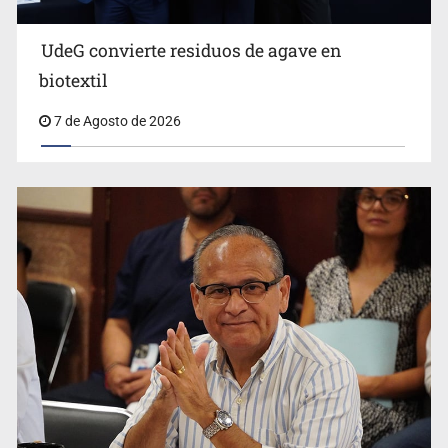
UdeG convierte residuos de agave en
biotextil
7 de Agosto de 2026
Vecinos acusan retiro de árboles; Ijalvi niega tala