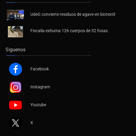
Últimas Noticias
UdeG convierte residuos de agave en biotextil
Fiscalía exhuma 126 cuerpos de 32 fosas
Síguenos
Facebook
Instagram
Youtube
X