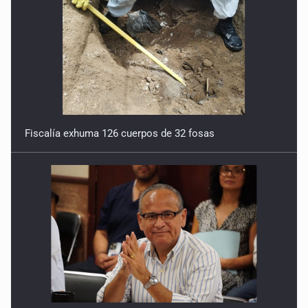
Fiscalía exhuma 126 cuerpos de 32 fosas