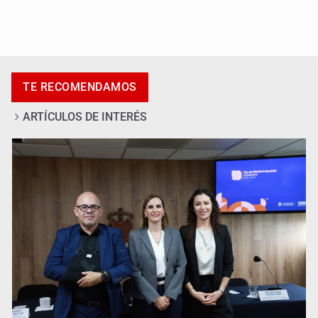
Al archivo la mitad de quejas contra el Siapa
TE RECOMENDAMOS
ARTÍCULOS DE INTERÉS
Ya hay solicitud de audiencia de imputación en caso Eli
Castro