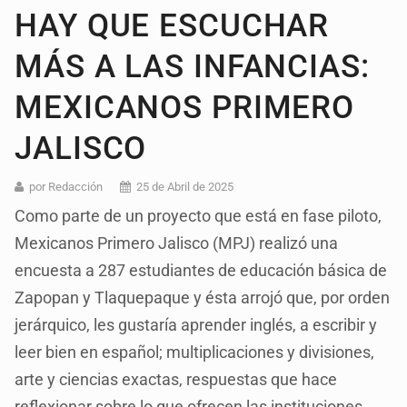
HAY QUE ESCUCHAR
MÁS A LAS INFANCIAS:
MEXICANOS PRIMERO
JALISCO
por Redacción
25 de Abril de 2025
Como parte de un proyecto que está en fase piloto,
Mexicanos Primero Jalisco (MPJ) realizó una
encuesta a 287 estudiantes de educación básica de
Zapopan y Tlaquepaque y ésta arrojó que, por orden
jerárquico, les gustaría aprender inglés, a escribir y
leer bien en español; multiplicaciones y divisiones,
arte y ciencias exactas, respuestas que hace
reflexionar sobre lo que ofrecen las instituciones