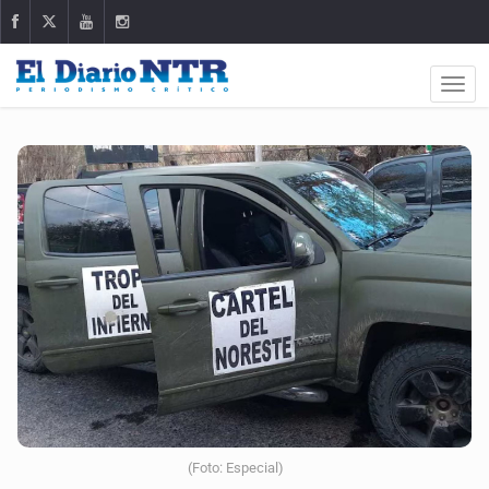
(Foto: Especial)