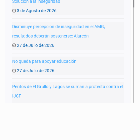
Solución a la inseguridad
3 de Agosto de 2026
Disminuye percepción de inseguridad en el AMG,
resultados deberán sostenerse: Alarcón
27 de Julio de 2026
No queda para apoyar educación
27 de Julio de 2026
Peritos de El Grullo y Lagos se suman a protesta contra el
IJCF
22 de Julio de 2026
SIAPA ignoró por 10 años reportes diarios de mala
calidad del agua
20 de Julio de 2026