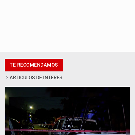
SCJN ordena al Congreso de Jalisco eliminar la
adopción simple
TE RECOMENDAMOS
ARTÍCULOS DE INTERÉS