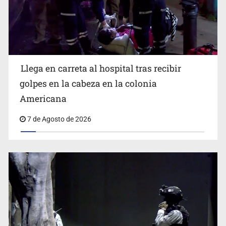
Llega en carreta al hospital tras recibir
Llega en carreta al hospital tras recibir golpes en la
golpes en la cabeza en la colonia
cabeza en la colonia Americana
Americana
7 de Agosto de 2026