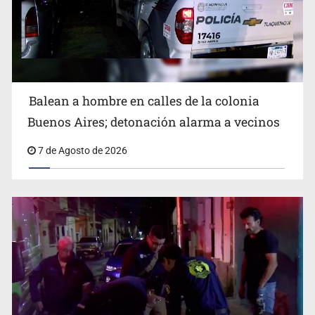
Cae ex mando por agresión a ex pareja y procesan a
agente por abuso a menor
Balean a hombre en calles de la colonia
Buenos Aires; detonación alarma a vecinos
7 de Agosto de 2026
Balean a hombre en calles de la colonia Buenos Aires;
detonación alarma a vecinos