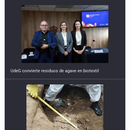
UdeG convierte residuos de agave en biotextil