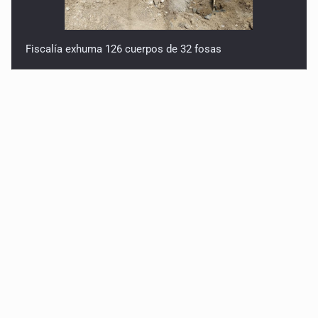
Fiscalía exhuma 126 cuerpos de 32 fosas
Se recuperan ya de ciclosporiasis