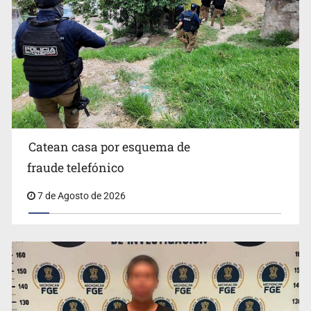
Sheinbaum anticipa más detenciones por caso
Ayotzinapa y promete justicia
Catean casa por esquema de
fraude telefónico
7 de Agosto de 2026
México no está preparado para una intervención
unilateral de EUA contra cárteles