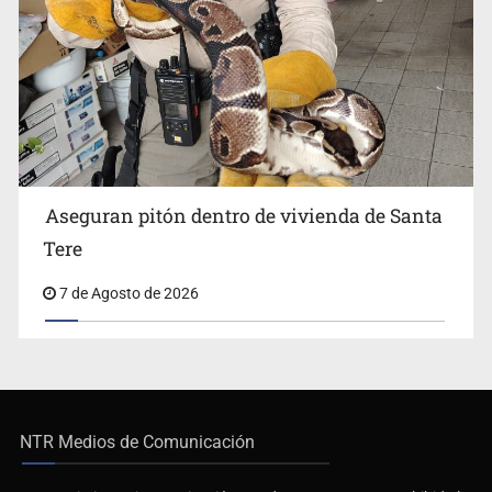
Aseguran pitón dentro de vivienda de Santa
Tere
7 de Agosto de 2026
NTR Medios de Comunicación
De no existir previa autorización, queda expresamente prohibida la