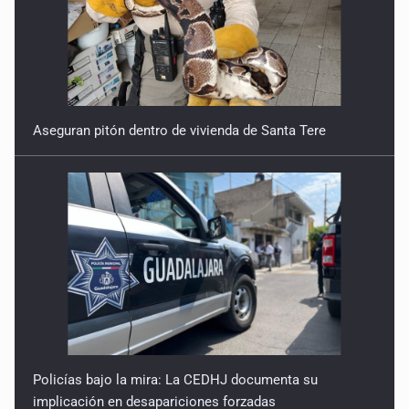
Aseguran pitón dentro de vivienda de Santa Tere
Policías bajo la mira: La CEDHJ documenta su
implicación en desapariciones forzadas