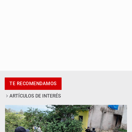
Desapariciones en Jalisco, con complicidad de policías,
afirma Lazos de Amor
TE RECOMENDAMOS
ARTÍCULOS DE INTERÉS