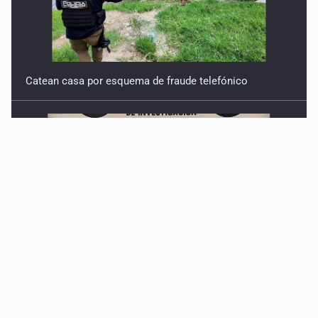
Catean casa por esquema de fraude telefónico
Localizan en Michoacán a adolescente desaparecido