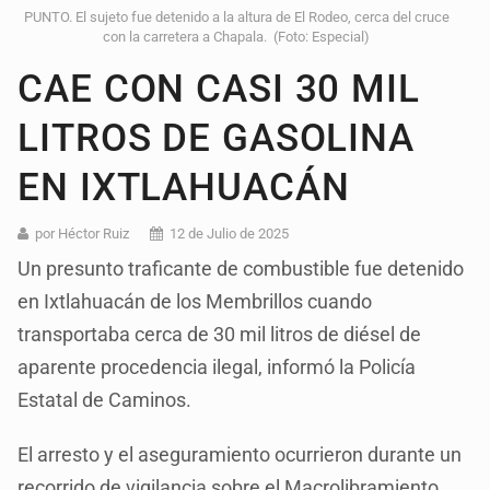
PUNTO. El sujeto fue detenido a la altura de El Rodeo, cerca del cruce
con la carretera a Chapala. (Foto: Especial)
CAE CON CASI 30 MIL
LITROS DE GASOLINA
EN IXTLAHUACÁN
por Héctor Ruiz
12 de Julio de 2025
Un presunto traficante de combustible fue detenido
en Ixtlahuacán de los Membrillos cuando
transportaba cerca de 30 mil litros de diésel de
aparente procedencia ilegal, informó la Policía
Estatal de Caminos.
El arresto y el aseguramiento ocurrieron durante un
recorrido de vigilancia sobre el Macrolibramiento