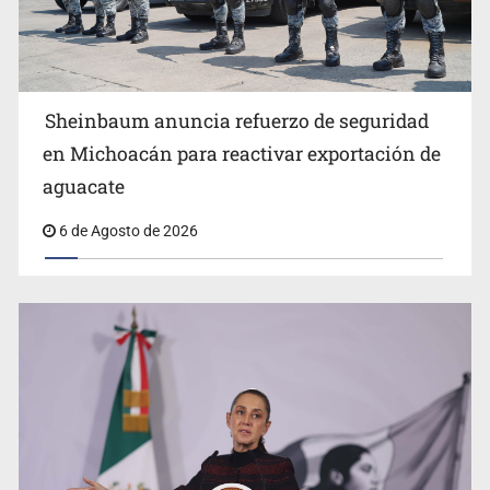
Ernesto Ruffo
Sheinbaum anuncia refuerzo de seguridad
en Michoacán para reactivar exportación de
aguacate
6 de Agosto de 2026
Impulsan jornada informativa sobre epilepsia en Six
Flags