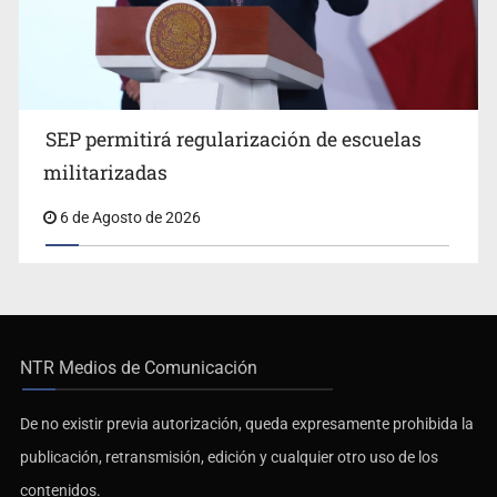
SEP permitirá regularización de escuelas
militarizadas
6 de Agosto de 2026
NTR Medios de Comunicación
De no existir previa autorización, queda expresamente prohibida la
publicación, retransmisión, edición y cualquier otro uso de los
contenidos.