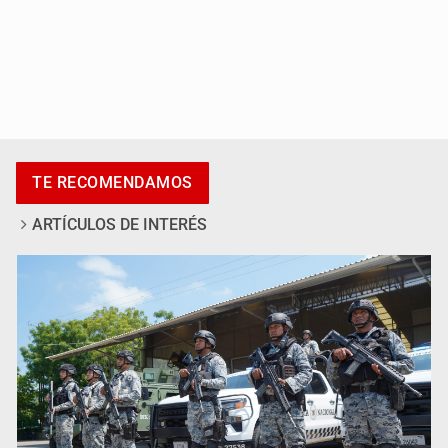
Casa Blanca niega desacuerdo entre Trump y Hegseth
por falta de municiones
TE RECOMENDAMOS
ARTÍCULOS DE INTERÉS
Anuncian comité ciudadano para exigir la liberación de