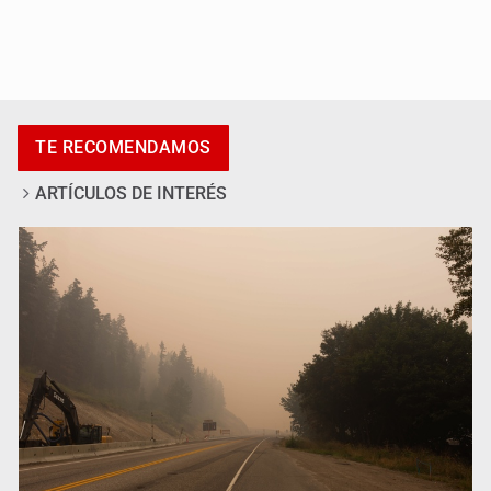
Luz de Esperanza alerta por alza en
desapariciones de adolescentes
TE RECOMENDAMOS
ARTÍCULOS DE INTERÉS
Están en proceso 75 auditorías de 2026