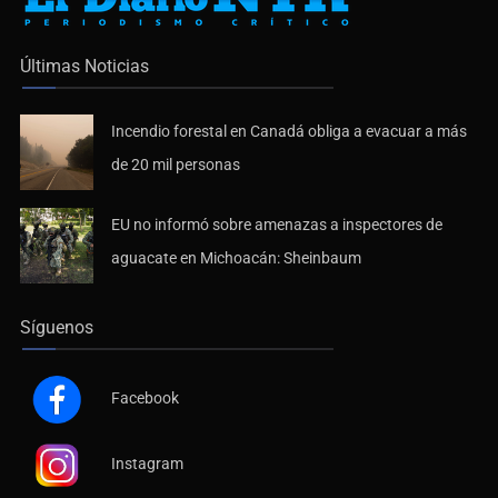
Últimas Noticias
Incendio forestal en Canadá obliga a evacuar a más
de 20 mil personas
EU no informó sobre amenazas a inspectores de
aguacate en Michoacán: Sheinbaum
Síguenos
Facebook
Instagram