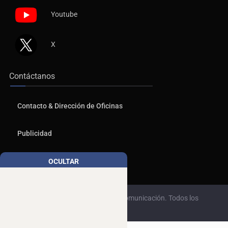
Youtube
X
Contáctanos
Contacto & Dirección de Oficinas
Publicidad
Aviso de Privacidad
OCULTAR
© 2026, Copyrights NTR Medios de Comunicación. Todos los
derechos reservados.