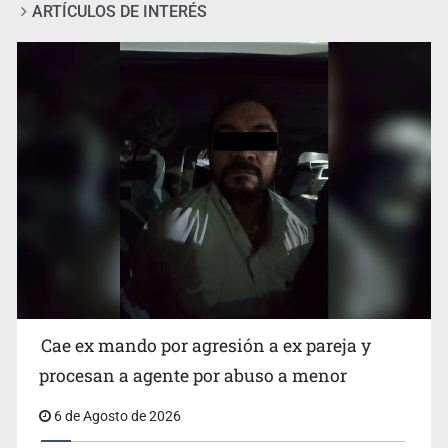
ARTÍCULOS DE INTERÉS
Que el IPEJAL encabece la lista de deudores en Jalisco
es un “foco rojo” de gran magnitud: Economista
Cae ex mando por agresión a ex pareja y
procesan a agente por abuso a menor
6 de Agosto de 2026