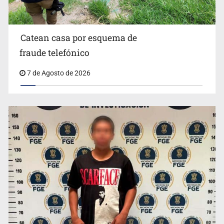
aprobar lineamientos de fiscalización
Catean casa por esquema de
fraude telefónico
7 de Agosto de 2026
Resalta Fujimori restablecimiento de relaciones con
México