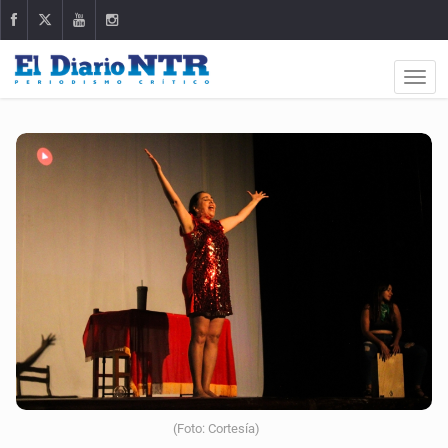
(Foto: Cortesía)