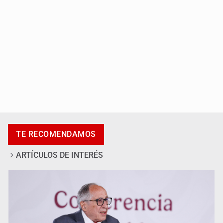
Adulto mayor pierde la vida en incendio de una vivienda
en Oblatos
TE RECOMENDAMOS
ARTÍCULOS DE INTERÉS