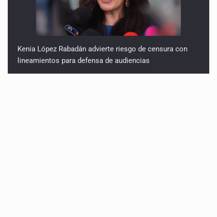
Kenia López Rabadán advierte riesgo de censura con
lineamientos para defensa de audiencias
Asesinan a balazos a un hombre en calles de El Salto