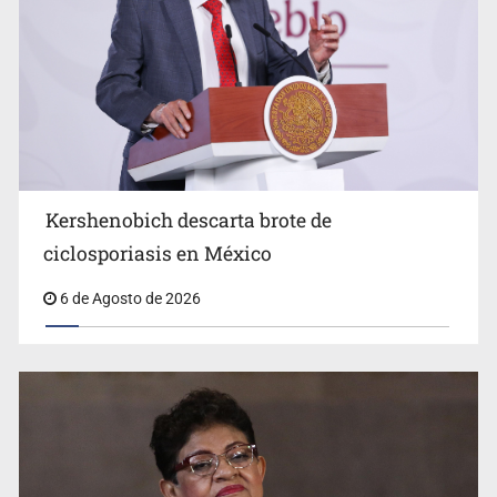
Advierten retrocesos en transparencia tras desaparición
del INAI
Kershenobich descarta brote de
ciclosporiasis en México
6 de Agosto de 2026
Jalisco mantiene la búsqueda de 21 adolescentes
desaparecidos durante julio