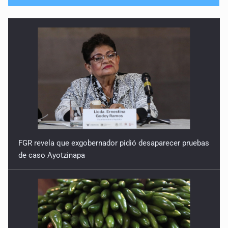
No hay problema de salud
11 de Julio de 2026
Detienen en Tlajomulco a hombre con dos armas de fuego
y más de 50 cartuchos
10 de Julio de 2026
Instalan mesa de seguridad para conductores de ERT
9 de Julio de 2026
FGR revela que exgobernador pidió desaparecer pruebas
de caso Ayotzinapa
Que tiradero
10 de Julio de 2026
Detienen a conductor por amenazar con arma tras
incidente vial