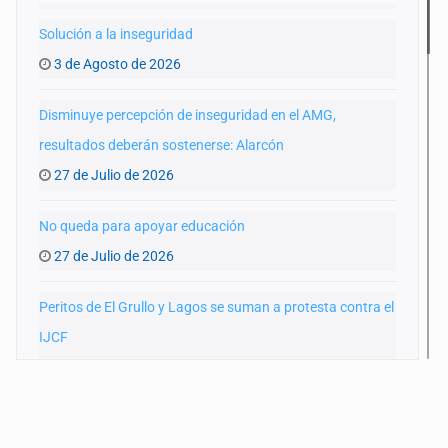
Solución a la inseguridad
3 de Agosto de 2026
Disminuye percepción de inseguridad en el AMG,
resultados deberán sostenerse: Alarcón
27 de Julio de 2026
No queda para apoyar educación
27 de Julio de 2026
Peritos de El Grullo y Lagos se suman a protesta contra el
IJCF
22 de Julio de 2026
SIAPA ignoró por 10 años reportes diarios de mala