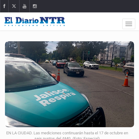
EN LA CIUDAD. Las mediciones continuarán hasta el 17 de octubre en
seis puntos del AMG. (Foto: Especial)