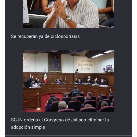
Se recuperan ya de ciclosporiasis
SCJN ordena al Congreso de Jalisco eliminar la
adopción simple