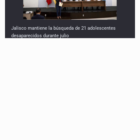
Jalisco mantiene la búsqueda de 21 adolescentes
desaparecidos durante julio
SSPC, participa en búsqueda de Ricardo Cabezas
Talavera