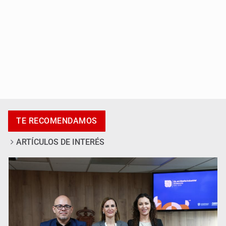
Al archivo la mitad de quejas contra el Siapa
TE RECOMENDAMOS
ARTÍCULOS DE INTERÉS