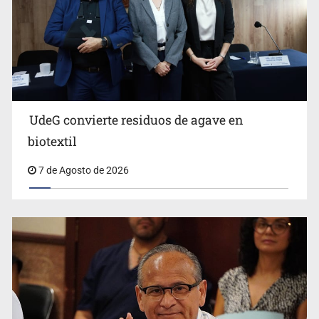
Ya hay solicitud de audiencia de imputación en caso Eli
Castro
UdeG convierte residuos de agave en
biotextil
7 de Agosto de 2026
Vecinos acusan retiro de árboles; Ijalvi niega tala