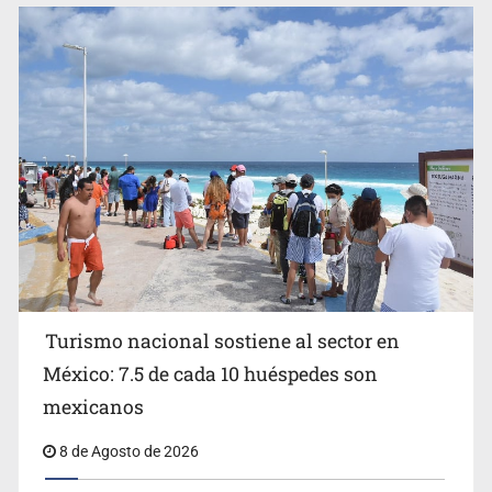
EU reanudará este sábado inspecciones de aguacate en
Michoacán
Turismo nacional sostiene al sector en
México: 7.5 de cada 10 huéspedes son
Belinda se corona como la más bella de 2026 en People
mexicanos
en Español
8 de Agosto de 2026