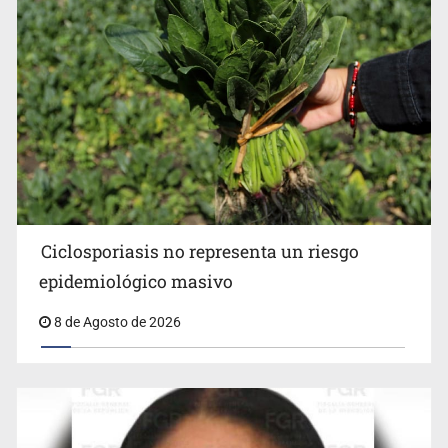
Procesan a el “R1”, presunto líder criminal en Jalisco y
Michoacán
Ciclosporiasis no representa un riesgo
epidemiológico masivo
8 de Agosto de 2026
Cae en Zapopan prófugo estadounidense buscado por
Interpol