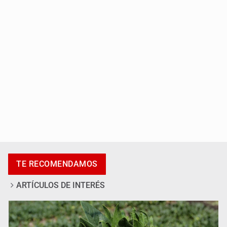
Jalisco lidera entre sancionados por EU
Exigen con protesta atender desaparición de menores
TE RECOMENDAMOS
ARTÍCULOS DE INTERÉS