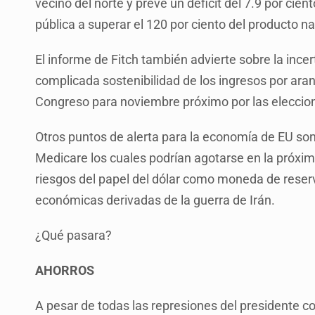
vecino del norte y prevé un déficit del 7.9 por cien
pública a superar el 120 por ciento del producto na
El informe de Fitch también advierte sobre la incert
complicada sostenibilidad de los ingresos por aranc
Congreso para noviembre próximo por las eleccio
Otros puntos de alerta para la economía de EU son 
Medicare los cuales podrían agotarse en la próxima
riesgos del papel del dólar como moneda de reser
económicas derivadas de la guerra de Irán.
¿Qué pasara?
AHORROS
A pesar de todas las represiones del presidente c