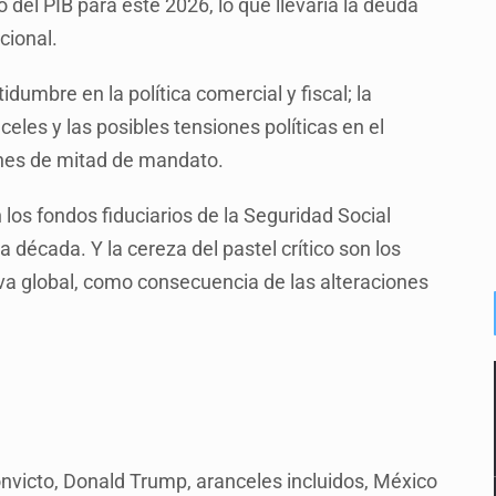
to del PIB para este 2026, lo que llevaría la deuda
cional.
idumbre en la política comercial y fiscal; la
eles y las posibles tensiones políticas en el
nes de mitad de mandato.
los fondos fiduciarios de la Seguridad Social
 década. Y la cereza del pastel crítico son los
va global, como consecuencia de las alteraciones
onvicto, Donald Trump, aranceles incluidos, México