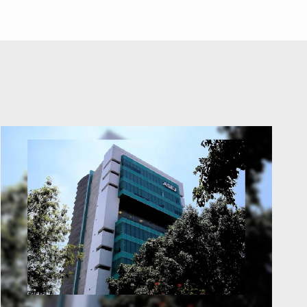
abuso a menor