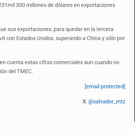
 231mil 300 millones de dólares en exportaciones
e sus exportaciones, para quedar en la tercera
it con Estados Unidos, superando a China y sólo por
n cuenta estas cifras comerciales aun cuando no
isión del TMEC.
[email protected]
X
:
@salvador_mtz