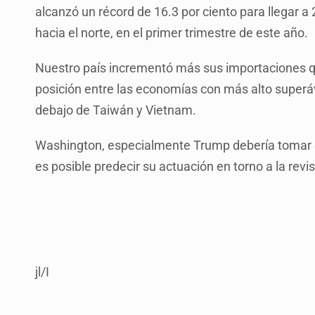
alcanzó un récord de 16.3 por ciento para llegar a
hacia el norte, en el primer trimestre de este año.
Nuestro país incrementó más sus importaciones qu
posición entre las economías con más alto superáv
debajo de Taiwán y Vietnam.
Washington, especialmente Trump debería tomar e
es posible predecir su actuación en torno a la rev
jl/I