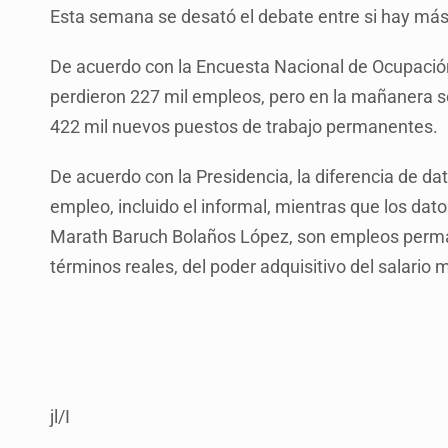
Esta semana se desató el debate entre si hay más
De acuerdo con la Encuesta Nacional de Ocupación
perdieron 227 mil empleos, pero en la mañanera 
422 mil nuevos puestos de trabajo permanentes.
De acuerdo con la Presidencia, la diferencia de d
empleo, incluido el informal, mientras que los dato
Marath Baruch Bolaños López, son empleos perma
términos reales, del poder adquisitivo del salario 
jl/I