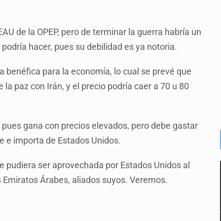
EAU de la OPEP, pero de terminar la guerra habría un
 podría hacer, pues su debilidad es ya notoria.
ría benéfica para la economía, lo cual se prevé que
la paz con Irán, y el precio podría caer a 70 u 80
 pues gana con precios elevados, pero debe gastar
e e importa de Estados Unidos.
que pudiera ser aprovechada por Estados Unidos al
os Emiratos Árabes, aliados suyos. Veremos.