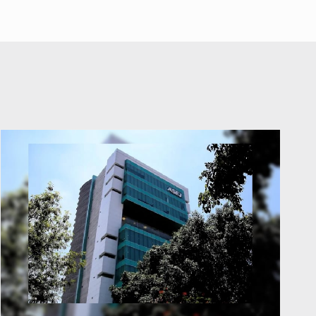
abuso a menor