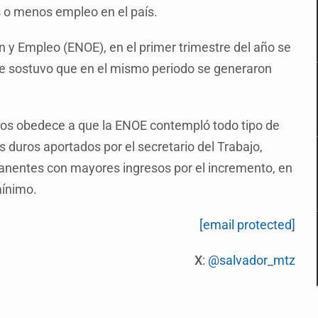
 o menos empleo en el país.
 y Empleo (ENOE), en el primer trimestre del año se
se sostuvo que en el mismo periodo se generaron
atos obedece a que la ENOE contempló todo tipo de
s duros aportados por el secretario del Trabajo,
nentes con mayores ingresos por el incremento, en
mínimo.
[email protected]
X
:
@salvador_mtz