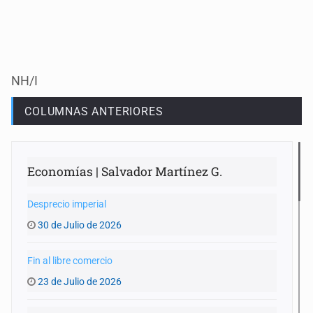
NH/I
COLUMNAS ANTERIORES
Economías | Salvador Martínez G.
Desprecio imperial
30 de Julio de 2026
Fin al libre comercio
23 de Julio de 2026