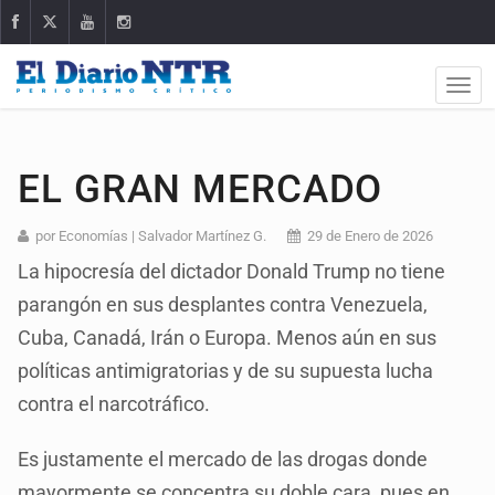
EL GRAN MERCADO
por Economías | Salvador Martínez G.
29 de Enero de 2026
La hipocresía del dictador Donald Trump no tiene
parangón en sus desplantes contra Venezuela,
Cuba, Canadá, Irán o Europa. Menos aún en sus
políticas antimigratorias y de su supuesta lucha
contra el narcotráfico.
Es justamente el mercado de las drogas donde
mayormente se concentra su doble cara, pues en