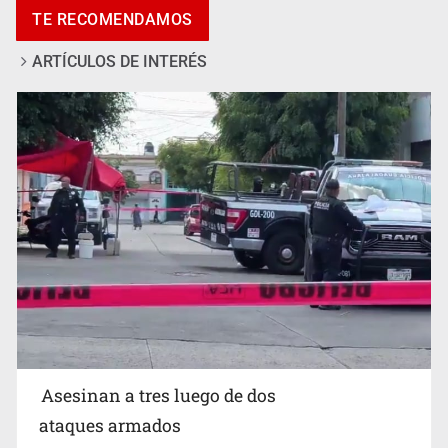
TE RECOMENDAMOS
ARTÍCULOS DE INTERÉS
Mujer resulta lesionada tras ataque de pitbull en
Zapopan
Asesinan a tres luego de dos
ataques armados