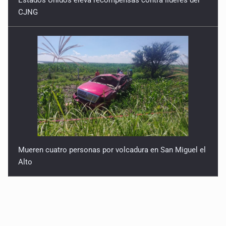
Estados Unidos eleva recompensas contra líderes del
CJNG
Mueren cuatro personas por volcadura en San Miguel el
Alto