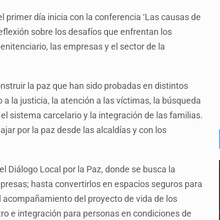
l primer día inicia con la conferencia ‘Las causas de
eflexión sobre los desafíos que enfrentan los
nitenciario, las empresas y el sector de la
struir la paz que han sido probadas en distintos
a la justicia, la atención a las víctimas, la búsqueda
l sistema carcelario y la integración de las familias.
ar por la paz desde las alcaldías y con los
del Diálogo Local por la Paz, donde se busca la
mpresas; hasta convertirlos en espacios seguros para
a el acompañamiento del proyecto de vida de los
ro e integración para personas en condiciones de