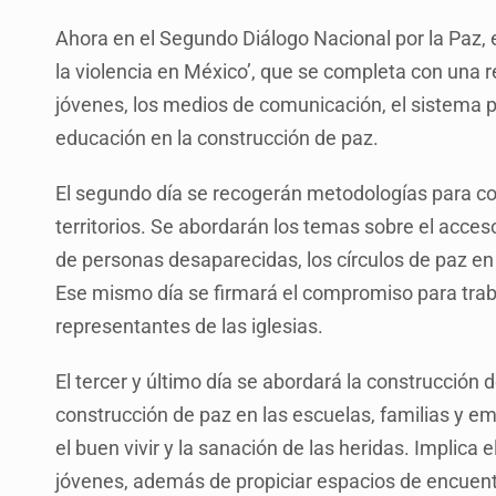
Ahora en el Segundo Diálogo Nacional por la Paz, e
la violencia en México’, que se completa con una r
jóvenes, los medios de comunicación, el sistema pe
educación en la construcción de paz.
El segundo día se recogerán metodologías para con
territorios. Se abordarán los temas sobre el acceso 
de personas desaparecidas, los círculos de paz en e
Ese mismo día se firmará el compromiso para trabaj
representantes de las iglesias.
El tercer y último día se abordará la construcción 
construcción de paz en las escuelas, familias y e
el buen vivir y la sanación de las heridas. Implic
jóvenes, además de propiciar espacios de encuent