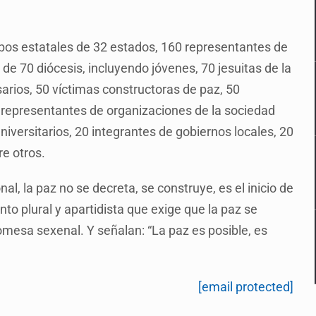
ipos estatales de 32 estados, 160 representantes de
de 70 diócesis, incluyendo jóvenes, 70 jesuitas de la
arios, 50 víctimas constructoras de paz, 50
0 representantes de organizaciones de la sociedad
 universitarios, 20 integrantes de gobiernos locales, 20
re otros.
l, la paz no se decreta, se construye, es el inicio de
o plural y apartidista que exige que la paz se
omesa sexenal. Y señalan: “La paz es posible, es
[email protected]