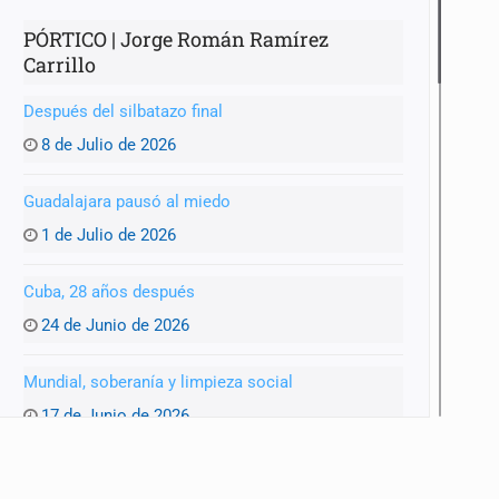
PÓRTICO | Jorge Román Ramírez
Carrillo
Después del silbatazo final
8 de Julio de 2026
Guadalajara pausó al miedo
1 de Julio de 2026
Cuba, 28 años después
24 de Junio de 2026
Mundial, soberanía y limpieza social
17 de Junio de 2026
La encíclica que nos obliga a repensar el poder