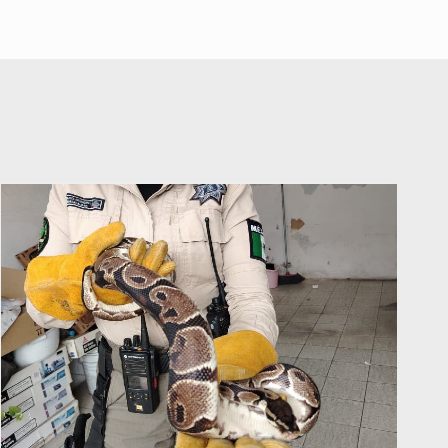
desapariciones forzadas