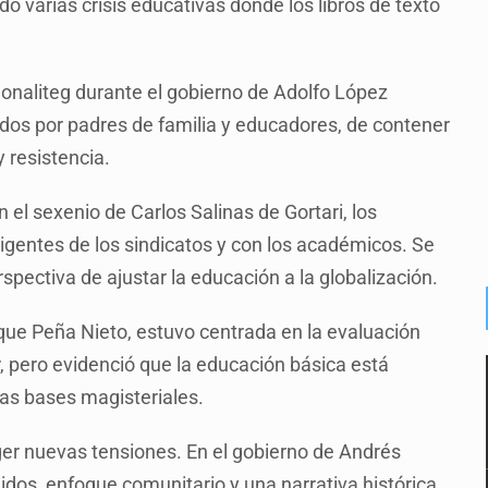
o varias crisis educativas donde los libros de texto
onaliteg durante el gobierno de Adolfo López
ados por padres de familia y educadores, de contener
 resistencia.
 el sexenio de Carlos Salinas de Gortari, los
rigentes de los sindicatos y con los académicos. Se
spectiva de ajustar la educación a la globalización.
que Peña Nieto, estuvo centrada en la evaluación
r, pero evidenció que la educación básica está
las bases magisteriales.
er nuevas tensiones. En el gobierno de Andrés
dos, enfoque comunitario y una narrativa histórica