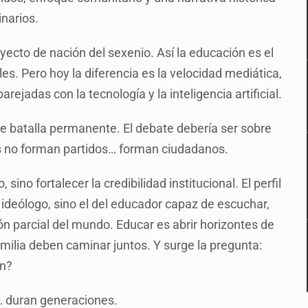
inarios.
yecto de nación del sexenio. Así la educación es el
les. Pero hoy la diferencia es la velocidad mediática,
arejadas con la tecnología y la inteligencia artificial.
 batalla permanente. El debate debería ser sobre
ibros no forman partidos… forman ciudadanos.
sino fortalecer la credibilidad institucional. El perfil
l ideólogo, sino el del educador capaz de escuchar,
ión parcial del mundo. Educar es abrir horizontes de
familia deben caminar juntos. Y surge la pregunta:
ón?
… duran generaciones.