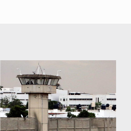
falta de diálogo con vecinos de
Mirador San Isidro