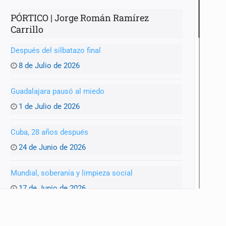
PÓRTICO | Jorge Román Ramírez
Carrillo
Después del silbatazo final
anizado
8 de Julio de 2026
Guadalajara pausó al miedo
1 de Julio de 2026
Cuba, 28 años después
24 de Junio de 2026
Mundial, soberanía y limpieza social
17 de Junio de 2026
La encíclica que nos obliga a repensar el poder