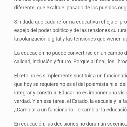
diferente, que exalta el pasado de los pueblos orig
Sin duda que cada reforma educativa refleja el pro
espejo del poder político y de las tensiones cultura
la polarización digital y las tensiones que vienen ap
La educación no puede convertirse en un campo de
calidad, inclusión y futuro. Porque al final, los l
El reto no es simplemente sustituir a un funcionario, 
que hoy se requiere no es el del polemista ni el de
integrar y construir. Educar no es imponer una vis
verdad. Y en esa tarea, el Estado, la escuela y la 
¿Cambiar a un funcionario… o cambiar la educaci
En educación, las decisiones no duran un sexenio