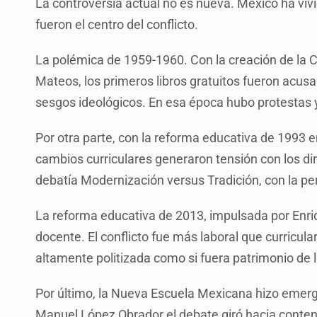
La controversia actual no es nueva. México ha vivid
fueron el centro del conflicto.
La polémica de 1959-1960. Con la creación de la C
Mateos, los primeros libros gratuitos fueron acus
sesgos ideológicos. En esa época hubo protestas y
Por otra parte, con la reforma educativa de 1993 en
cambios curriculares generaron tensión con los di
debatía Modernización versus Tradición, con la per
La reforma educativa de 2013, impulsada por Enri
docente. El conflicto fue más laboral que curricula
altamente politizada como si fuera patrimonio de 
Por último, la Nueva Escuela Mexicana hizo emerg
Manuel López Obrador el debate giró hacia conteni