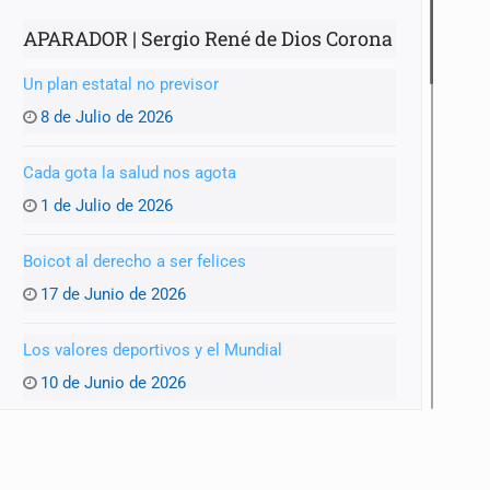
APARADOR | Sergio René de Dios Corona
Un plan estatal no previsor
8 de Julio de 2026
anizado
Cada gota la salud nos agota
1 de Julio de 2026
Boicot al derecho a ser felices
17 de Junio de 2026
Los valores deportivos y el Mundial
10 de Junio de 2026
Un Mundial y una GDL achacosa
3 de Junio de 2026