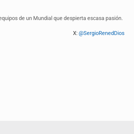
equipos de un Mundial que despierta escasa pasión.
X
:
@SergioRenedDios