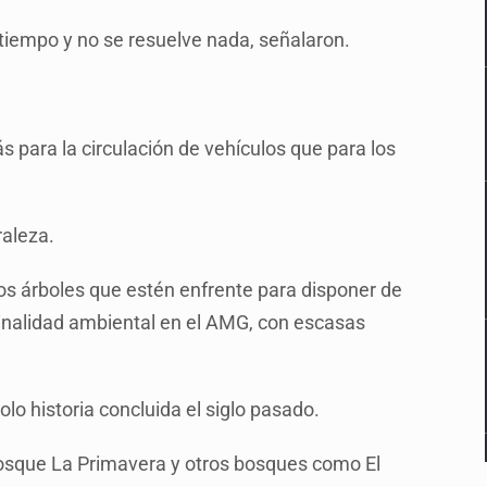
 tiempo y no se resuelve nada, señalaron.
 para la circulación de vehículos que para los
raleza.
los árboles que estén enfrente para disponer de
inalidad ambiental en el AMG, con escasas
lo historia concluida el siglo pasado.
bosque La Primavera y otros bosques como El