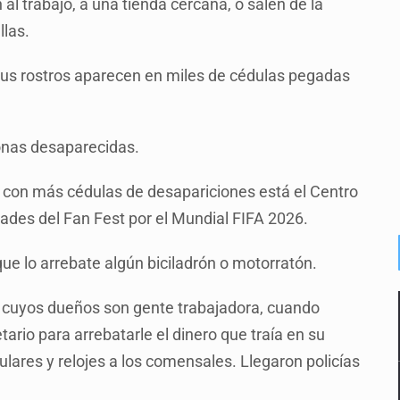
al trabajo, a una tienda cercana, o salen de la
llas.
Sus rostros aparecen en miles de cédulas pegadas
onas desaparecidas.
y con más cédulas de desapariciones está el Centro
idades del Fan Fest por el Mundial FIFA 2026.
que lo arrebate algún biciladrón o motorratón.
 cuyos dueños son gente trabajadora, cuando
ario para arrebatarle el dinero que traía en su
lulares y relojes a los comensales. Llegaron policías