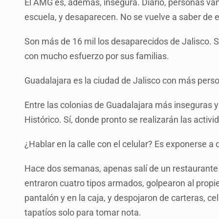
El AMG es, además, insegura. Diario, personas van 
escuela, y desaparecen. No se vuelve a saber de e
Son más de 16 mil los desaparecidos de Jalisco. 
con mucho esfuerzo por sus familias.
Guadalajara es la ciudad de Jalisco con más pers
Entre las colonias de Guadalajara más inseguras 
Histórico. Sí, donde pronto se realizarán las activ
¿Hablar en la calle con el celular? Es exponerse a 
Hace dos semanas, apenas salí de un restaurante
entraron cuatro tipos armados, golpearon al propiet
pantalón y en la caja, y despojaron de carteras, ce
tapatíos solo para tomar nota.