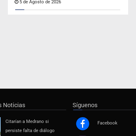
5 de Agosto de 2026
s Noticias
Síguenos
Citarían a Medrano si
Facebook
persiste falta de diálogo