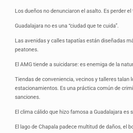
Los dueños no denunciaron el asalto. Es perder el
Guadalajara no es una “ciudad que te cuida”.
Las avenidas y calles tapatías están diseñadas más
peatones.
El AMG tiende a suicidarse: es enemiga de la natu
Tiendas de conveniencia, vecinos y talleres talan 
estacionamientos. Es una práctica común de crim
sanciones.
El clima cálido que hizo famosa a Guadalajara es so
El lago de Chapala padece multitud de daños, el 