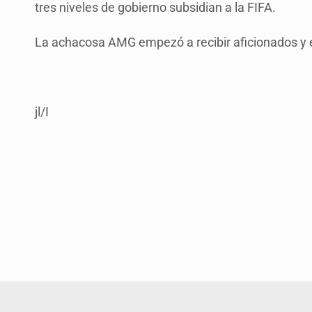
tres niveles de gobierno subsidian a la FIFA.
La achacosa AMG empezó a recibir aficionados y 
jl/I