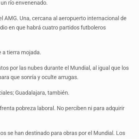
s un río envenenado.
el AMG. Una, cercana al aeropuerto internacional de
dio en que habrá cuatro partidos futboleros
e a tierra mojada.
os por las nubes durante el Mundial, al igual que los
para que sonría y oculte arrugas.
iales; Guadalajara, también.
renta pobreza laboral. No perciben ni para adquirir
os se han destinado para obras por el Mundial. Los