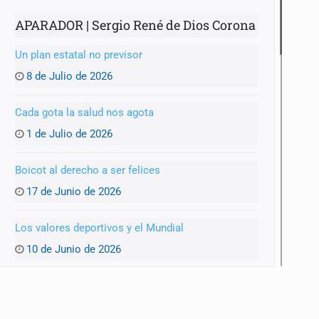
APARADOR | Sergio René de Dios Corona
Un plan estatal no previsor
8 de Julio de 2026
Cada gota la salud nos agota
1 de Julio de 2026
Boicot al derecho a ser felices
17 de Junio de 2026
Los valores deportivos y el Mundial
10 de Junio de 2026
Un Mundial y una GDL achacosa
3 de Junio de 2026