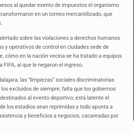
 pesos al quedar exento de impuestos el organismo
o transformaron en un torneo mercantilizado, que
s.
alertado sobre las violaciones a derechos humanos
as y operativos de control en ciudades sede de
te, cómo en la nación vecina se ha tratado a equipos
la FIFA, al que le negaron el ingreso.
ajara, las “limpiezas” sociales discriminatorias
 los excluidos de siempre; falta que los gobiernos
destinados al evento deportivo; está latente el
 de los estadios sean reprimidas y todo apunta a
asistencia y beneficios a negocios, cacareadas por