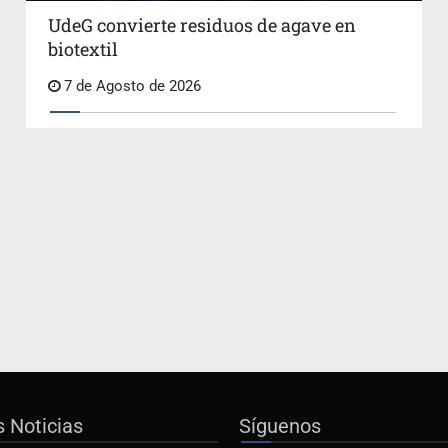
UdeG convierte residuos de agave en
biotextil
7 de Agosto de 2026
s Noticias
Síguenos