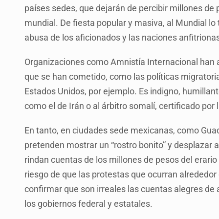
países sedes, que dejarán de percibir millones de
mundial. De fiesta popular y masiva, al Mundial l
abusa de los aficionados y las naciones anfitriona
Organizaciones como Amnistía Internacional han 
que se han cometido, como las políticas migratori
Estados Unidos, por ejemplo. Es indigno, humillan
como el de Irán o al árbitro somalí, certificado por 
En tanto, en ciudades sede mexicanas, como Guadal
pretenden mostrar un “rostro bonito” y desplazar a
rindan cuentas de los millones de pesos del erario 
riesgo de que las protestas que ocurran alrededor
confirmar que son irreales las cuentas alegres de 
los gobiernos federal y estatales.