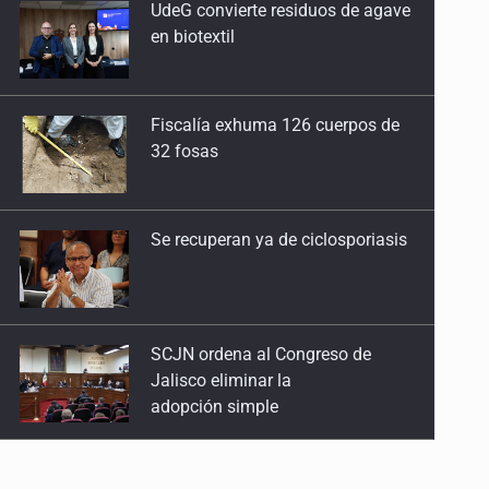
Fiscalía exhuma 126 cuerpos de
22 de Abril de 2026
32 fosas
Rancho Izaguirre: la tierra sigue hablando
15 de Abril de 2026
Se recuperan ya de ciclosporiasis
El Siapa no cumple ni con su ley
25 de Marzo de 2026
SCJN ordena al Congreso de
Un Mundial con desafíos en Jalisco
Jalisco eliminar la
18 de Marzo de 2026
adopción simple
Reclutados y desaparecidos, carne de cañón
Cae ex mando por agresión a ex
11 de Marzo de 2026
pareja y procesan a agente por
abuso a menor
El santo de los sicarios mexicanos
4 de Marzo de 2026
Jalisco mantiene la búsqueda de