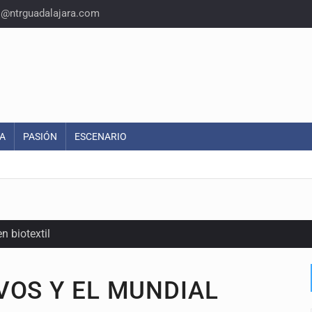
o@ntrguadalajara.com
A
PASIÓN
ESCENARIO
n biotextil
VOS Y EL MUNDIAL