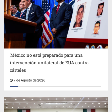
México no está preparado para una
intervención unilateral de EUA contra
Sorprende serpiente a mujer en su domicilio en Santa
cárteles
Teresita
7 de Agosto de 2026