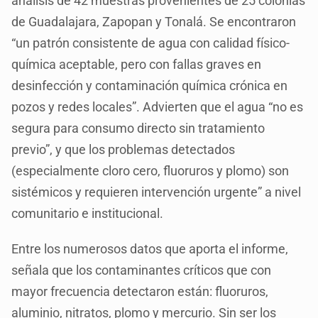
análisis de 42 muestras provenientes de 25 colonias
de Guadalajara, Zapopan y Tonalá. Se encontraron
“un patrón consistente de agua con calidad físico-
química aceptable, pero con fallas graves en
desinfección y contaminación química crónica en
pozos y redes locales”. Advierten que el agua “no es
segura para consumo directo sin tratamiento
previo”, y que los problemas detectados
(especialmente cloro cero, fluoruros y plomo) son
sistémicos y requieren intervención urgente” a nivel
comunitario e institucional.
Entre los numerosos datos que aporta el informe,
señala que los contaminantes críticos que con
mayor frecuencia detectaron están: fluoruros,
aluminio, nitratos, plomo y mercurio. Sin ser los