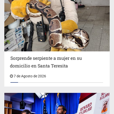
Procesan a el “R1”, presunto líder criminal en Jalisco y
Michoacán
Sorprende serpiente a mujer en su
domicilio en Santa Teresita
7 de Agosto de 2026
Desapariciones en Jalisco, con complicidad de policías,
afirma Lazos de Amor