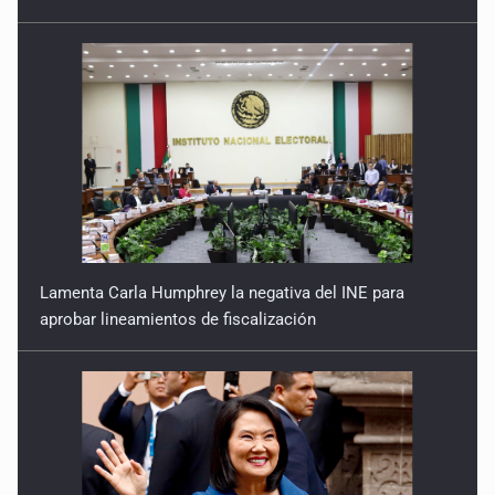
aprobar lineamientos de fiscalización
Resalta Fujimori restablecimiento de relaciones con
México