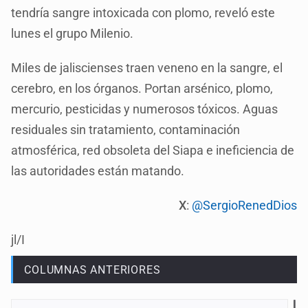
tendría sangre intoxicada con plomo, reveló este
lunes el grupo Milenio.
Miles de jaliscienses traen veneno en la sangre, el
cerebro, en los órganos. Portan arsénico, plomo,
mercurio, pesticidas y numerosos tóxicos. Aguas
residuales sin tratamiento, contaminación
atmosférica, red obsoleta del Siapa e ineficiencia de
las autoridades están matando.
X
:
@SergioRenedDios
jl/I
COLUMNAS ANTERIORES