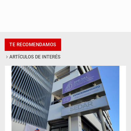
Anuncian actividades por Mes de Juventudes
TE RECOMENDAMOS
ARTÍCULOS DE INTERÉS
Jalisco plantará 250 mil árboles