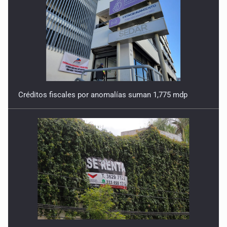
Créditos fiscales por anomalías suman 1,775 mdp