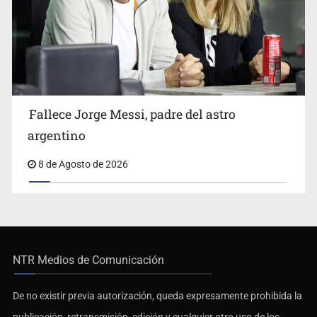
Fallece Jorge Messi, padre del astro
argentino
8 de Agosto de 2026
NTR Medios de Comunicación
De no existir previa autorización, queda expresamente prohibida la
publicación, retransmisión, edición y cualquier otro uso de los