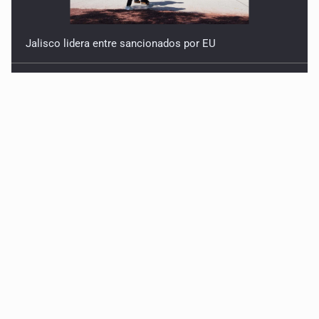
Jalisco lidera entre sancionados por EU
Exigen con protesta atender desaparición de menores