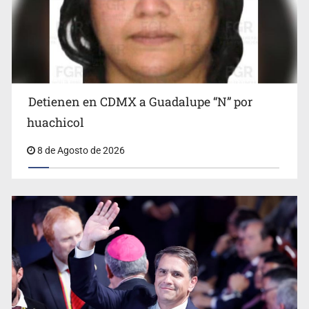
Interpol
Detienen en CDMX a Guadalupe “N” por
huachicol
8 de Agosto de 2026
Avalan rebaja del Siapa para 203 colonias