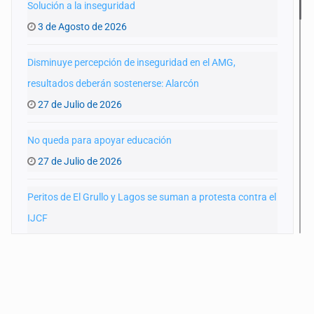
Solución a la inseguridad
3 de Agosto de 2026
Disminuye percepción de inseguridad en el AMG,
resultados deberán sostenerse: Alarcón
27 de Julio de 2026
No queda para apoyar educación
27 de Julio de 2026
Peritos de El Grullo y Lagos se suman a protesta contra el
IJCF
22 de Julio de 2026
SIAPA ignoró por 10 años reportes diarios de mala
calidad del agua