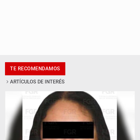
Procesan a el “R1”, presunto líder criminal en Jalisco y
Michoacán
TE RECOMENDAMOS
ARTÍCULOS DE INTERÉS
Cae en Zapopan prófugo estadounidense buscado por