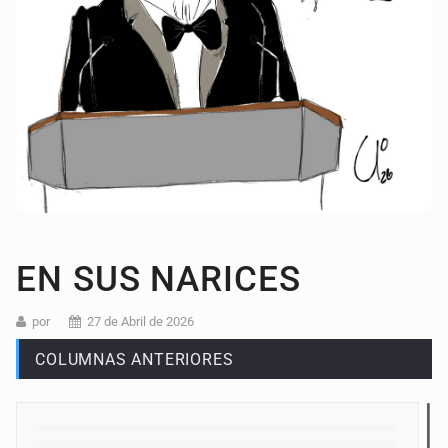
EN SUS NARICES
por
27 de Abril de 2026
COLUMNAS ANTERIORES