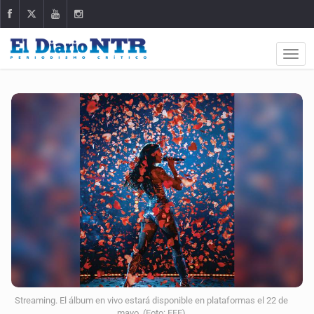
Streaming. El álbum en vivo estará disponible en plataformas el 22 de
mayo. (Foto: EFE)