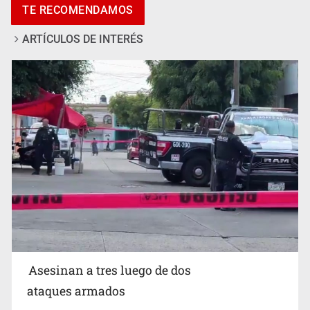
TE RECOMENDAMOS
ARTÍCULOS DE INTERÉS
Mujer resulta lesionada tras ataque de pitbull en
Zapopan
Asesinan a tres luego de dos
ataques armados