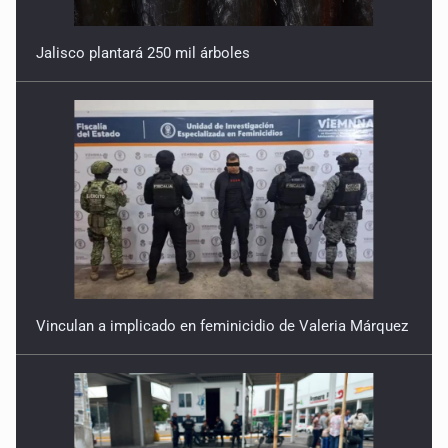
Jalisco plantará 250 mil árboles
Vinculan a implicado en feminicidio de Valeria Márquez