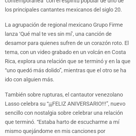
contemporánea” con el espíritu popular de uno de
los principales cantantes mexicanos del siglo 20.
La agrupación de regional mexicano Grupo Firme
lanza ‘Qué mal te ves sin mí’, una canción de
desamor para quienes sufren de un corazón roto. El
tema, con un video grabado en un volcán en Costa
Rica, explora una relación que se terminó y en la que
“uno quedó más dolido”, mientras que el otro se ha
ido con alguien más.
También sobre rupturas, el cantautor venezolano
Lasso celebra su “¡¡¡FELIZ ANIVERSARIO!!!”, nuevo
sencillo con nostalgia sobre celebrar una relación
que terminó. “Estaba harto de escucharme a mí
mismo quejándome en mis canciones por