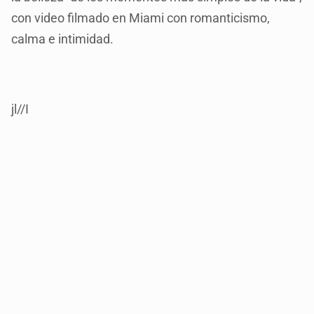
con video filmado en Miami con romanticismo,
calma e intimidad.
jl//I