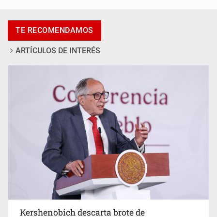
Adulto mayor pierde la vida en incendio de una vivienda
en Oblatos
TE RECOMENDAMOS
ARTÍCULOS DE INTERÉS
Advierten retrocesos en transparencia tras desaparición
del INAI
Kershenobich descarta brote de