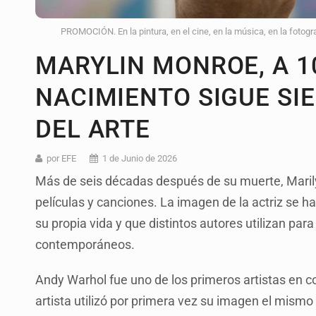
PROMOCIÓN. En la pintura, en el cine, en la música, en la fotogra
MARYLIN MONROE, A 1
NACIMIENTO SIGUE SI
DEL ARTE
por EFE
1 de Junio de 2026
Más de seis décadas después de su muerte, Maril
películas y canciones. La imagen de la actriz se h
su propia vida y que distintos autores utilizan para
contemporáneos.
Andy Warhol fue uno de los primeros artistas en c
artista utilizó por primera vez su imagen el mismo