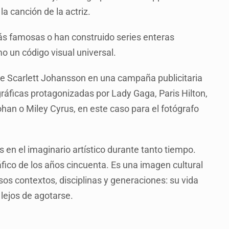
a canción de la actriz.
s famosas o han construido series enteras
o un código visual universal.
de Scarlett Johansson en una campaña publicitaria
ráficas protagonizadas por Lady Gaga, Paris Hilton,
han o Miley Cyrus, en este caso para el fotógrafo
en el imaginario artístico durante tanto tiempo.
ico de los años cincuenta. Es una imagen cultural
s contextos, disciplinas y generaciones: su vida
 lejos de agotarse.