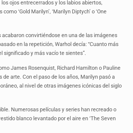
 los ojos entrecerrados y los labios abiertos,
como ‘Gold Marilyn’, ‘Marilyn Diptych’ o ‘One
tes acabaron convirtiéndose en una de las imágenes
basado en la repetición, Warhol decía: “Cuanto más
significado y más vacío te sientes”.
s como James Rosenquist, Richard Hamilton o Pauline
s de arte. Con el paso de los años, Marilyn pasó a
oráneo, al nivel de otras imágenes icónicas del siglo
isible. Numerosas películas y series han recreado o
estido blanco levantado por el aire en ‘The Seven