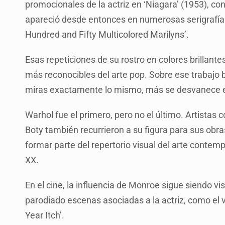
promocionales de la actriz en ‘Niagara’ (1953), con
apareció desde entonces en numerosas serigrafías 
Hundred and Fifty Multicolored Marilyns’.
Esas repeticiones de su rostro en colores brillan
más reconocibles del arte pop. Sobre ese trabajo 
miras exactamente lo mismo, más se desvanece el 
Warhol fue el primero, pero no el último. Artista
Boty también recurrieron a su figura para sus obra
formar parte del repertorio visual del arte contemp
XX.
En el cine, la influencia de Monroe sigue siendo v
parodiado escenas asociadas a la actriz, como el v
Year Itch’.