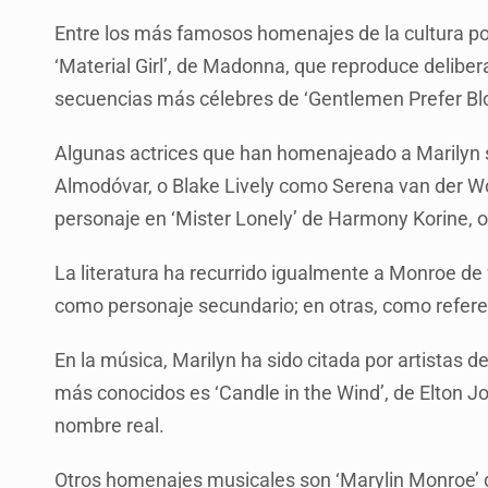
Entre los más famosos homenajes de la cultura po
‘Material Girl’, de Madonna, que reproduce delibe
secuencias más célebres de ‘Gentlemen Prefer Bl
Algunas actrices que han homenajeado a Marilyn s
Almodóvar, o Blake Lively como Serena van der Wo
personaje en ‘Mister Lonely’ de Harmony Korine, o e
La literatura ha recurrido igualmente a Monroe d
como personaje secundario; en otras, como referen
En la música, Marilyn ha sido citada por artistas 
más conocidos es ‘Candle in the Wind’, de Elton
nombre real.
Otros homenajes musicales son ‘Marylin Monroe’ d