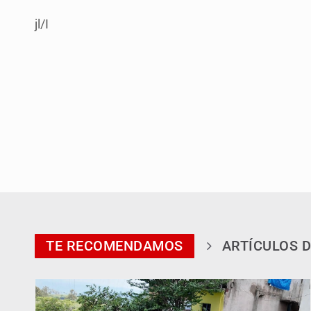
jl/I
TE RECOMENDAMOS
ARTÍCULOS D