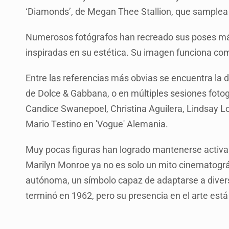
‘Diamonds’, de Megan Thee Stallion, que samplea l
Numerosos fotógrafos han recreado sus poses má
inspiradas en su estética. Su imagen funciona com
Entre las referencias más obvias se encuentra la 
de Dolce & Gabbana, o en múltiples sesiones fotog
Candice Swanepoel, Christina Aguilera, Lindsay Lo
Mario Testino en 'Vogue' Alemania.
Muy pocas figuras han logrado mantenerse activas 
Marilyn Monroe ya no es solo un mito cinematográf
autónoma, un símbolo capaz de adaptarse a diverso
terminó en 1962, pero su presencia en el arte está