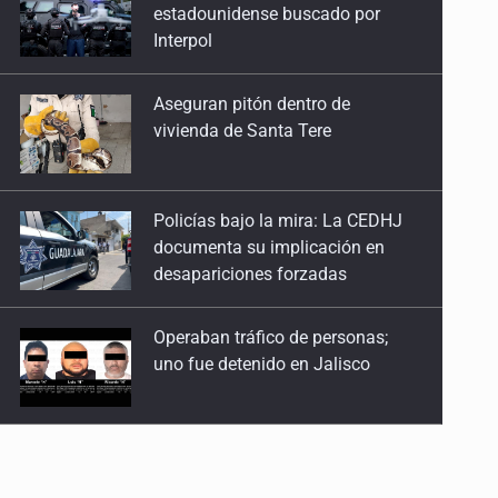
vivienda de Santa Tere
Policías bajo la mira: La CEDHJ
documenta su implicación en
desapariciones forzadas
Operaban tráfico de personas;
uno fue detenido en Jalisco
Catean casa por esquema de
fraude telefónico
Localizan en Michoacán
a adolescente desaparecido