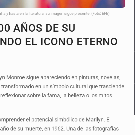
fía y hasta en la literatura, su imagen sigue presente. (Foto: EFE)
00 AÑOS DE SU
ENDO EL ICONO ETERNO
yn Monroe sigue apareciendo en pinturas, novelas,
a transformado en un símbolo cultural que trasciende
 reflexionar sobre la fama, la belleza o los mitos
omprender el potencial simbólico de Marilyn. El
 año de su muerte, en 1962. Una de las fotografías