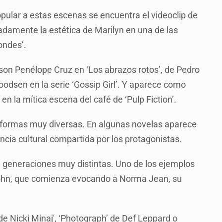
pular a estas escenas se encuentra el videoclip de
radamente la estética de Marilyn en una de las
ondes’.
on Penélope Cruz en ‘Los abrazos rotos’, de Pedro
odsen en la serie ‘Gossip Girl’. Y aparece como
n la mítica escena del café de ‘Pulp Fiction’.
e formas muy diversas. En algunas novelas aparece
cia cultural compartida por los protagonistas.
de generaciones muy distintas. Uno de los ejemplos
 John, que comienza evocando a Norma Jean, su
e Nicki Minaj', ‘Photograph’ de Def Leppard o