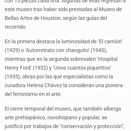
con 13 piezas cada una. Algunas de ellas regresan a
este museo tras haber sido prestadas al Museo de
Bellas Artes de Houston, según las guías del
recorrido.
En la primera destaca la luminosidad de ‘El camión’
(1929) o ‘Autorretrato con changuito’ (1945),
mientras que en la segunda sobresalen ‘Hospital
Henry Ford’ (1932) y ‘Unos cuantos piquetitos’
(1935), obras por las que especialistas como la
curadora Helena Chávez la consideran una pionera
del feminismo en el arte.
El cierre temporal del museo, que también alberga
arte prehispánico, novohispano y popular, se
justificó por trabajos de “conservación y protección”,