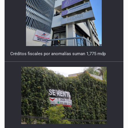
Créditos fiscales por anomalías suman 1,775 mdp