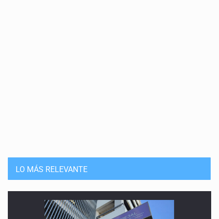
LO MÁS RELEVANTE