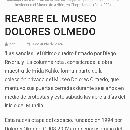
trasladarla al Museo de Aztlán, en Chapultepec. (Foto: EFE)
REABRE EL MUSEO
DOLORES OLMEDO
por EFE
1 de Junio de 2026
‘Las sandías’, el último cuadro firmado por Diego
Rivera, y ‘La columna rota’, considerada la obra
maestra de Frida Kahlo, forman parte de la
colección privada del Museo Dolores Olmedo, que
mantuvo sus puertas cerradas durante seis años en
medio de protestas y este sábado las abre a días del
inicio del Mundial.
Esta nueva etapa del espacio, fundado en 1994 por
Dolores Olmedo (1908-2002), mecenas y amiga del