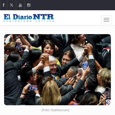
(Foto: Cuartoscuro)