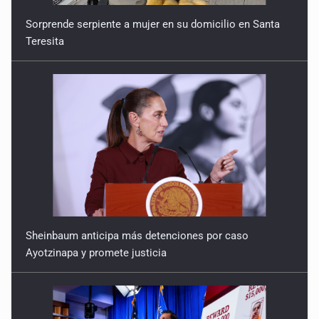
Sorprende serpiente a mujer en su domicilio en Santa
Teresita
Sheinbaum anticipa más detenciones por caso
Ayotzinapa y promete justicia