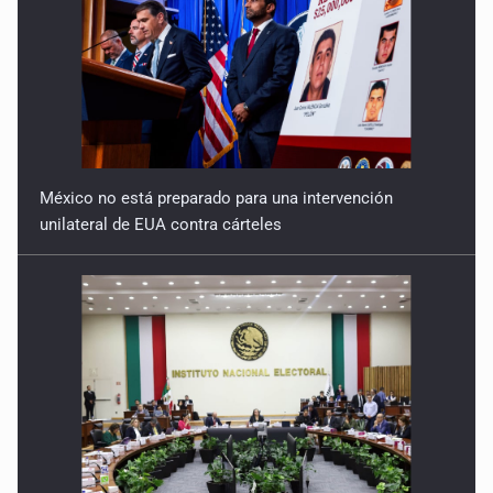
México no está preparado para una intervención
unilateral de EUA contra cárteles