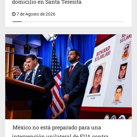
domicilio en Santa Teresita
7 de Agosto de 2026
Procesan a el “R1”, presunto líder criminal en Jalisco y
Michoacán
México no está preparado para una
intervención unilateral de EUA contra