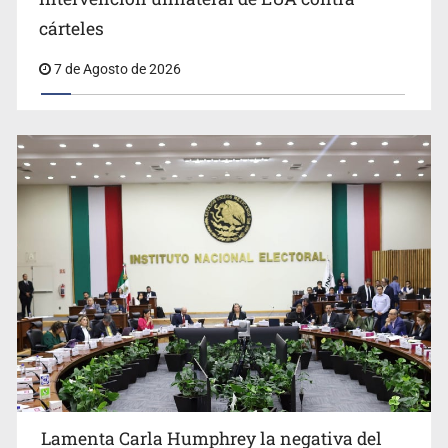
Desapariciones en Jalisco, con complicidad de policías,
cárteles
afirma Lazos de Amor
7 de Agosto de 2026
Lamenta Carla Humphrey la negativa del