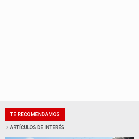
México golea a Panamá y se clasifica al Mundial sub 20
Casa Blanca niega desacuerdo entre Trump y Hegseth
por falta de municiones
TE RECOMENDAMOS
ARTÍCULOS DE INTERÉS