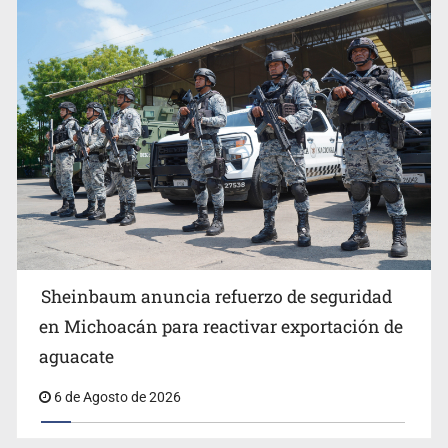
Anuncian comité ciudadano para exigir la liberación de
Ernesto Ruffo
Sheinbaum anuncia refuerzo de seguridad
en Michoacán para reactivar exportación de
aguacate
6 de Agosto de 2026