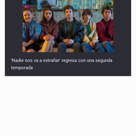
'Nadie nos va a extrañar' regresa con una segunda
temporada