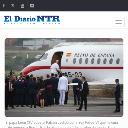
El papa León XIV sube al Falcon cedido por el rey Felipe VI que llevaría
de regreso a Roma, tras la avería que sufrió el avión de Iberia. Foto: