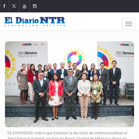
SE EXPANDEN. Indicó que tomaron la decisión de internacionalizar el
Perú Service Summit, se hizo en Brasil, Ciudad de México y ahora en