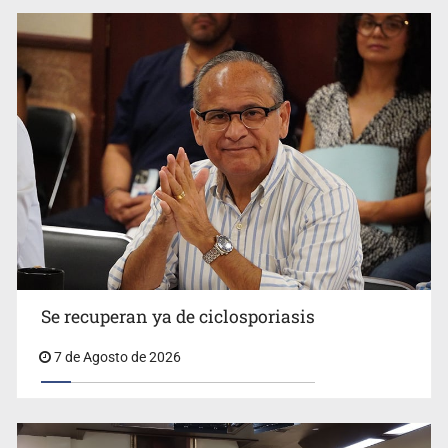
Vecinos acusan retiro de árboles; Ijalvi niega tala
Se recuperan ya de ciclosporiasis
7 de Agosto de 2026