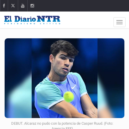
DEBUT. Alcaraz no pudo con la potencia de Casper Ruud. (Foto:
Agencia EFE)