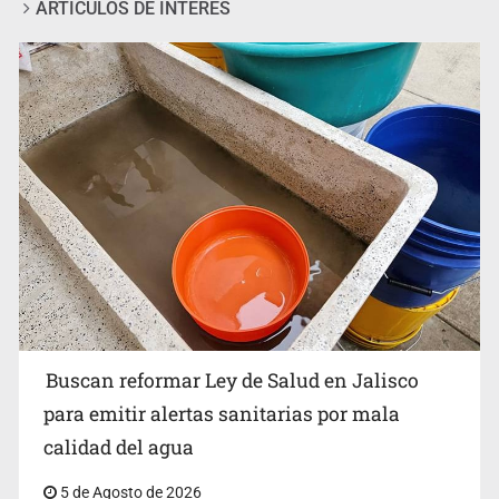
ARTÍCULOS DE INTERÉS
Ken Salazar afirma que no tiene evidencia de vínculos
entre el gobierno de México y el crimen organizado
Buscan reformar Ley de Salud en Jalisco
para emitir alertas sanitarias por mala
calidad del agua
5 de Agosto de 2026